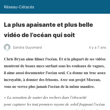
Réseau-Cétacés
La plus apaisante et plus belle
vidéo de l’océan qui soit
Sandra Guyomard
il y a 7 ans
Chris Bryan aime filmer l’océan. Et si la plupart de ses vidéos
montrent de beaux mecs surfant sous les rouleaux de vagues,
il aime aussi documenter l’océan seul. Ca donne un truc assez
incroyable, à donner des frissons. Avec son projet Mocean,
vous ne verrez plus jamais l’océan de la même manière.
«
La sensation de sauter des rochers dans l’obscurité
pour capturer les tout premiers rayons de soleil frappant l’océan