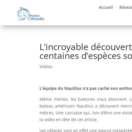
Accueil
Résea
L’incroyable découvert
centaines d’espèces s
Vidéos
L’équipe du Nautilus n’a pas caché son entho
Même mortes, les baleines nous étonnent. Lo
bateau américain Nautilus a découvert mercre
mètres. Une carcasse qui, loin d’être une vis
la vidéo en tête de cet article.
Les cétacés sont en effet une source inespér