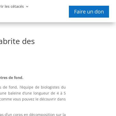
ir les cétacés
Faire un don
abrite des
tres de fond.
 de fond, l’équipe de biologistes du
’une baleine d’une longueur de 4 à 5
e, comme vous pouvez le découvrir dans
as d’un corps en décomposition sur la