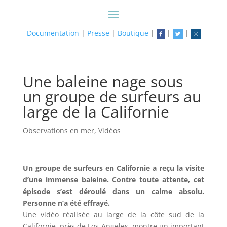
Documentation
|
Presse
|
Boutique
|
|
|
Une baleine nage sous
un groupe de surfeurs au
large de la Californie
Observations en mer
,
Vidéos
Un groupe de surfeurs en Californie a reçu la visite
d’une immense baleine. Contre toute attente, cet
épisode s’est déroulé dans un calme absolu.
Personne n’a été effrayé.
Une vidéo réalisée au large de la côte sud de la
Californie, près de Los Angeles, montre un important