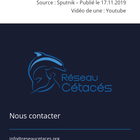
Source :
Sputnik
– Publié le 17.11.2019
Vidéo de une :
Youtube
Nous contacter
info@reseaucetaces.org