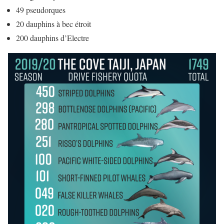
49 pseudorques
20 dauphins à bec étroit
200 dauphins d’Electre