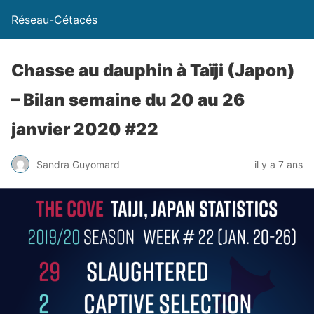
Réseau-Cétacés
Chasse au dauphin à Taïji (Japon)
– Bilan semaine du 20 au 26
janvier 2020 #22
Sandra Guyomard
il y a 7 ans