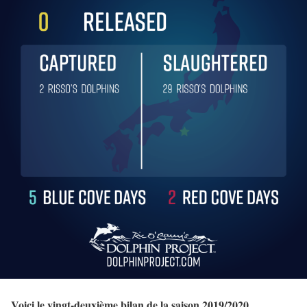
Voici le vingt-deuxième
bilan de la saison 2019/2020