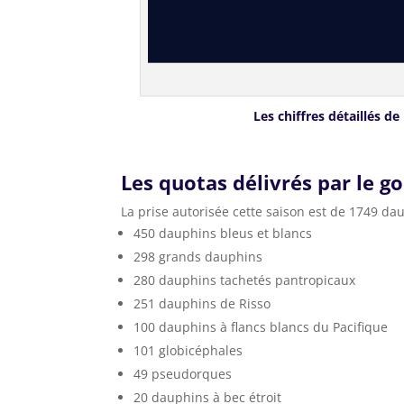
Les chiffres détaillés d
Les quotas délivrés par le 
La prise autorisée cette saison est de 1749 da
450 dauphins bleus et blancs
298 grands dauphins
280 dauphins tachetés pantropicaux
251 dauphins de Risso
100 dauphins à flancs blancs du Pacifique
101 globicéphales
49 pseudorques
20 dauphins à bec étroit