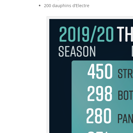
200 dauphins d’Electre