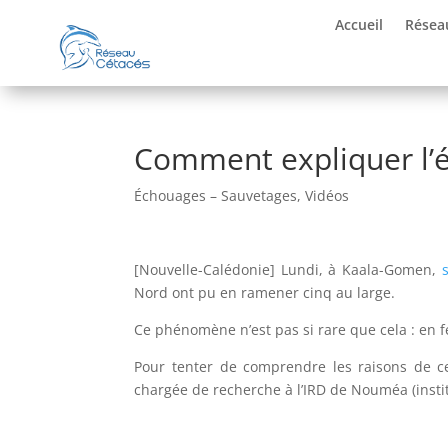
Accueil
Résea
Comment expliquer l’é
Échouages – Sauvetages
,
Vidéos
[Nouvelle-Calédonie] Lundi, à Kaala-Gomen,
Nord ont pu en ramener cinq au large.
Ce phénomène n’est pas si rare que cela : en fé
Pour tenter de comprendre les raisons de ce
chargée de recherche à l’IRD de Nouméa (insti
–