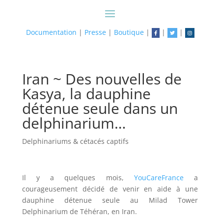
Documentation
|
Presse
|
Boutique
|
|
|
Iran ~ Des nouvelles de
Kasya, la dauphine
détenue seule dans un
delphinarium…
Delphinariums & cétacés captifs
Il y a quelques mois,
YouCareFrance
a
courageusement décidé de venir en aide à une
dauphine détenue seule au Milad Tower
Delphinarium de Téhéran, en Iran.