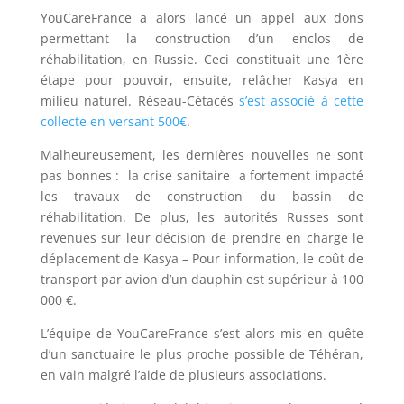
YouCareFrance a alors lancé un appel aux dons
permettant la construction d’un enclos de
réhabilitation, en Russie. Ceci constituait une 1ère
étape pour pouvoir, ensuite, relâcher Kasya en
milieu naturel. Réseau-Cétacés
s’est associé à cette
collecte en versant 500€
.
Malheureusement, les dernières nouvelles ne sont
pas bonnes : la crise sanitaire a fortement impacté
les travaux de construction du bassin de
réhabilitation. De plus, les autorités Russes sont
revenues sur leur décision de prendre en charge le
déplacement de Kasya – Pour information, le coût de
transport par avion d’un dauphin est supérieur à 100
000 €.
L’équipe de YouCareFrance s’est alors mis en quête
d’un sanctuaire le plus proche possible de Téhéran,
en vain malgré l’aide de plusieurs associations.