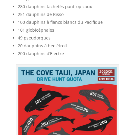
280 dauphins tachetés pantropicaux
251 dauphins de Risso
100 dauphins à flancs blancs du Pacifique
101 globicéphales
49 pseudorques
20 dauphins à bec étroit
200 dauphins d’Electre