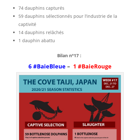
74 dauphins capturés
59 dauphins sélectionnés pour l’industrie de la
captivité
14 dauphins relâchés
1 dauphin abattu
Bilan n°17 :
6 #BaieBleue
–
1 #
BaieRouge