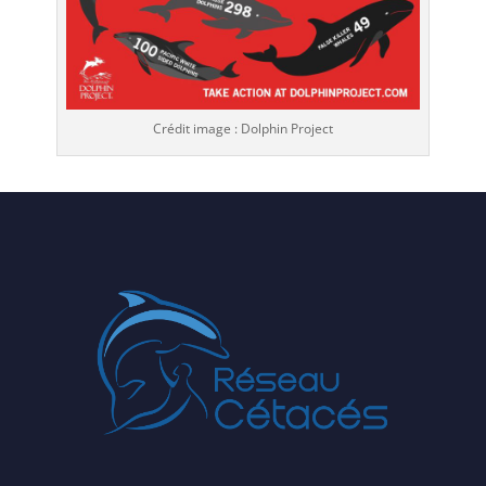
Crédit image : Dolphin Project
p