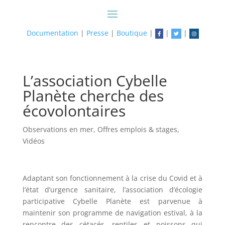
Documentation
|
Presse
|
Boutique
|
|
|
L’association Cybelle
Planète cherche des
écovolontaires
Observations en mer
,
Offres emplois & stages
,
Vidéos
Adaptant son fonctionnement à la crise du Covid et à
l’état d’urgence sanitaire, l’association d’écologie
participative Cybelle Planète est parvenue à
maintenir son programme de navigation estival, à la
rencontre des cétacés, reptiles et poissons qui