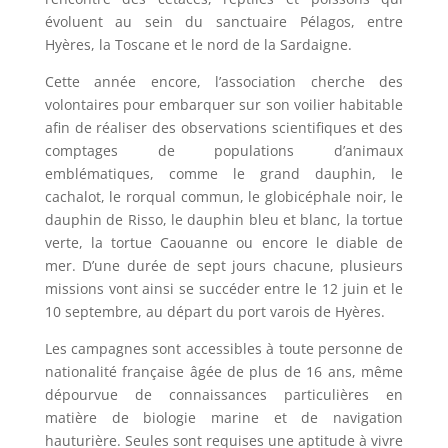
évoluent au sein du sanctuaire Pélagos, entre
Hyères, la Toscane et le nord de la Sardaigne.
Cette année encore, l’association cherche des
volontaires pour embarquer sur son voilier habitable
afin de réaliser des observations scientifiques et des
comptages de populations d’animaux
emblématiques, comme le grand dauphin, le
cachalot, le rorqual commun, le globicéphale noir, le
dauphin de Risso, le dauphin bleu et blanc, la tortue
verte, la tortue Caouanne ou encore le diable de
mer. D’une durée de sept jours chacune, plusieurs
missions vont ainsi se succéder entre le 12 juin et le
10 septembre, au départ du port varois de Hyères.
Les campagnes sont accessibles à toute personne de
nationalité française âgée de plus de 16 ans, même
dépourvue de connaissances particulières en
matière de biologie marine et de navigation
hauturière. Seules sont requises une aptitude à vivre