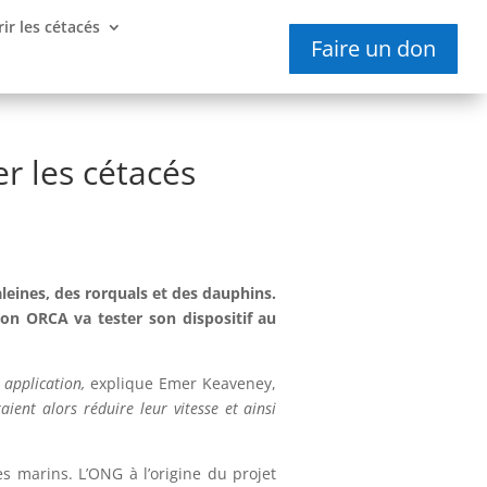
ir les cétacés
Faire un don
er les cétacés
aleines, des rorquals et des dauphins.
ion ORCA va tester son dispositif au
 application,
explique Emer Keaveney,
ient alors réduire leur vitesse et ainsi
s marins. L’ONG à l’origine du projet