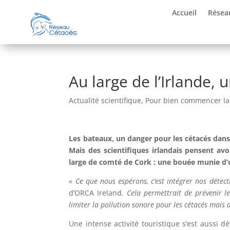
Accueil
Résea
Au large de l’Irlande, 
Actualité scientifique
,
Pour bien commencer l
Les bateaux, un danger pour les cétacés dans 
Mais des scientifiques irlandais pensent avo
large de comté de Cork : une bouée munie d’u
« Ce que nous espérons, c’est intégrer nos détec
d’ORCA Ireland.
Cela permettrait de prévenir le
limiter la pollution sonore pour les cétacés mais au
Une intense activité touristique s’est aussi 