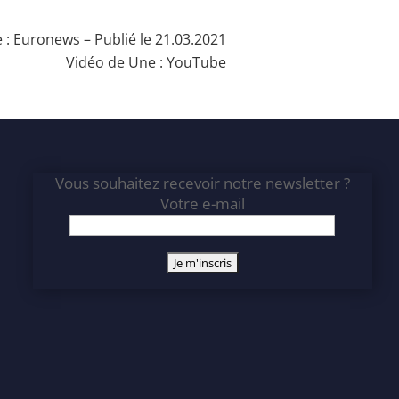
 :
Euronews
– Publié le 21.03.2021
Vidéo de Une :
YouTube
Vous souhaitez recevoir notre newsletter ?
Votre e-mail