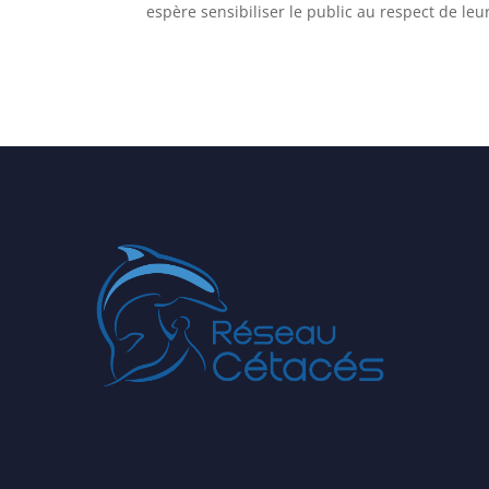
espère sensibiliser le public au respect de leur
.