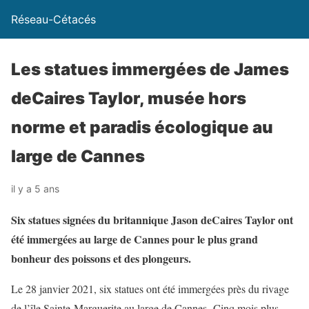
Réseau-Cétacés
Les statues immergées de James
deCaires Taylor, musée hors
norme et paradis écologique au
large de Cannes
il y a 5 ans
Six statues signées du britannique Jason deCaires Taylor ont
été immergées au large de Cannes pour le plus grand
bonheur des poissons et des plongeurs.
Le 28 janvier 2021, six statues ont été immergées près du rivage
de l’île Sainte-Marguerite au large de Cannes. Cinq mois plus