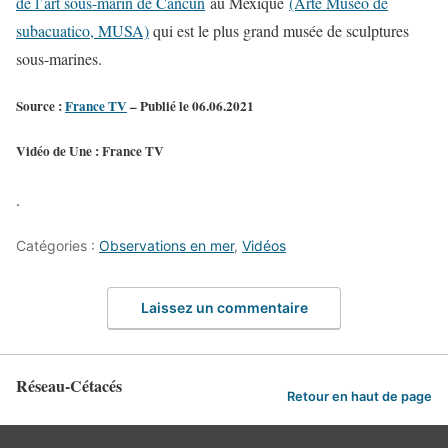
de l’art sous-marin de Cancun
au Mexique
(Arte Museo de
subacuatico, MUSA)
qui est le plus grand musée de sculptures
sous-marines.
Source :
France TV
– Publié le 06.06.2021
Vidéo de Une : France TV
.
Catégories :
Observations en mer
,
Vidéos
Laissez un commentaire
Réseau-Cétacés
Retour en haut de page