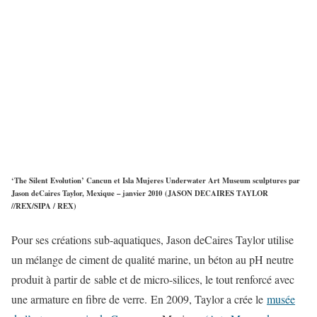
‘The Silent Evolution’ Cancun et Isla Mujeres Underwater Art Museum sculptures par
Jason deCaires Taylor, Mexique – janvier 2010 (JASON DECAIRES TAYLOR
//REX/SIPA / REX)
Pour ses créations sub-aquatiques, Jason deCaires Taylor utilise
un mélange de ciment de qualité marine, un béton au pH neutre
produit à partir de sable et de micro-silices, le tout renforcé avec
une armature en fibre de verre. En 2009, Taylor a crée le
musée