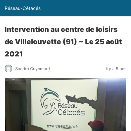
Réseau-Cétacés
Intervention au centre de loisirs
de Villelouvette (91) ~ Le 25 août
2021
Sandra Guyomard
il y a 5 ans