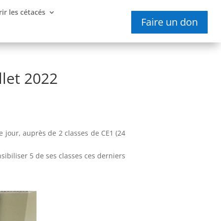
ir les cétacés
Faire un don
llet 2022
 jour, auprès de 2 classes de CE1 (24
ibiliser 5 de ses classes ces derniers