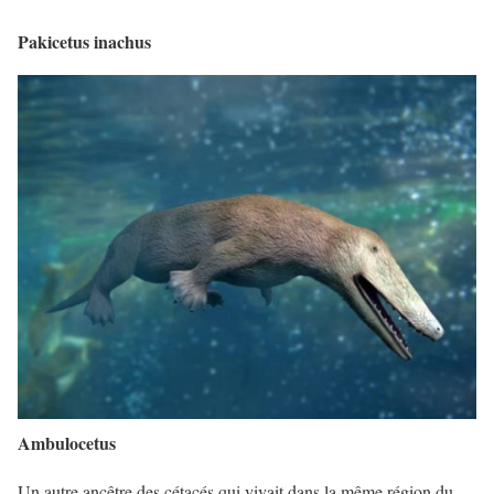
Pakicetus inachus
Ambulocetus
Un autre ancêtre des cétacés qui vivait dans la même région du