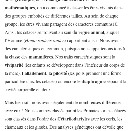
mathématiques
, on a commencé à classer les êtres vivants dans
des groupes emboités de différentes tailles. Au sein de chaque
groupe, les êtres vivants partagent des caractères communs10.
règne animal
Ainsi, les cétacés se trouvent au sein du
, auquel
l’Homme (
Homo sapiens sapiens
) appartient aussi. Nous avons
des caractéristiques en commun, puisque nous appartenons tous à
classe
mammifères
la
des
. Nos traits caractéristiques sont la
viviparité
(les enfants se développent dans l’intérieur du corps de
l’allaitement
la pilosité
la mère),
,
(les poils prennent une forme
diaphragme
particulière chez les cétacés) ou encore le
séparant la
cavité corporelle en deux.
Mais bien-sûr, nous avons également de nombreuses différences
avec eux ! Nous sommes classés parmi les Primates, or les cétacés
Cétartiodactyles
sont classés dans l’ordre des
avec les cerfs, les
chameaux et les girafes. Des analyses génétiques ont dévoilé que