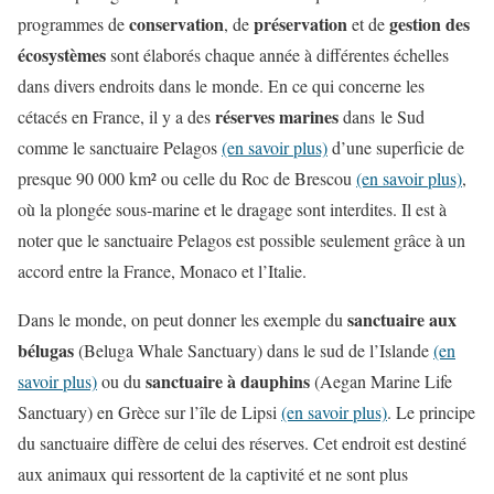
conservation
préservation
gestion des
programmes de
, de
et de
écosystèmes
sont élaborés chaque année à différentes échelles
dans divers endroits dans le monde. En ce qui concerne les
réserves marines
cétacés en France, il y a des
dans
le Sud
comme le sanctuaire Pelagos
(en savoir plus)
d’une superficie de
presque 90 000 km² ou celle du Roc de Brescou
(en savoir plus)
,
où la plongée sous-marine et le dragage sont interdites. Il est à
noter que le sanctuaire Pelagos est possible seulement grâce à un
accord entre la France, Monaco et l’Italie.
sanctuaire aux
Dans le monde, on peut donner les exemple du
bélugas
(Beluga Whale Sanctuary) dans le sud de l’Islande
(en
sanctuaire à dauphins
savoir plus)
ou du
(Aegan Marine Life
Sanctuary) en Grèce sur l’île de Lipsi
(en savoir plus)
. Le principe
du sanctuaire diffère de celui des réserves. Cet endroit est destiné
aux animaux qui ressortent de la captivité et ne sont plus