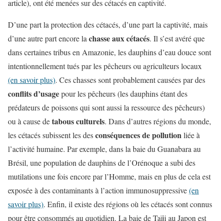
article), ont été menées sur des cétacés en captivité.
D’une part la protection des cétacés, d’une part la captivité, mais
chasse aux cétacés
d’une autre part encore la
. Il s’est avéré que
dans certaines tribus en Amazonie, les dauphins d’eau douce sont
intentionnellement tués par les pêcheurs ou agriculteurs locaux
(en savoir plus)
. Ces chasses sont probablement causées par des
conflits d’usage
pour les pêcheurs (les dauphins étant des
prédateurs de poissons qui sont aussi la ressource des pêcheurs)
tabous culturels
ou à cause de
. Dans d’autres régions du monde,
conséquences de pollution
les cétacés subissent les des
liée à
l’activité humaine. Par exemple, dans la baie du Guanabara au
Brésil, une population de dauphins de l’Orénoque a subi des
mutilations une fois encore par l’Homme, mais en plus de cela est
exposée à des contaminants à l’action immunosuppressive
(en
savoir plus)
. Enfin, il existe des régions où les cétacés sont connus
pour être consommés au quotidien. La baie de Taïji au Japon est