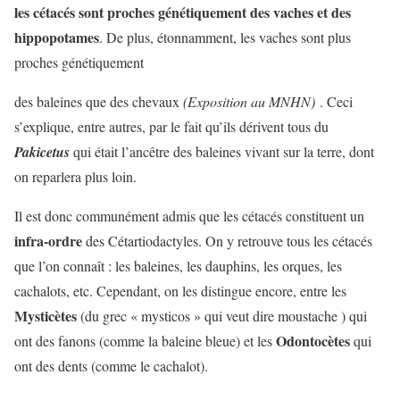
les cétacés sont proches génétiquement des vaches et des
hippopotames
. De plus, étonnamment, les vaches sont plus
proches génétiquement
des baleines que des chevaux
(Exposition au MNHN
)
. Ceci
s’explique, entre autres, par le fait qu’ils dérivent tous du
Pakicetus
qui était l’ancêtre des baleines vivant sur la terre, dont
on reparlera plus loin.
Il est donc communément admis que les cétacés constituent un
infra-ordre
des Cétartiodactyles. On y retrouve tous les cétacés
que l’on connaît : les baleines, les dauphins, les orques, les
cachalots, etc. Cependant, on les distingue encore, entre les
Mysticètes
(du grec « mysticos » qui veut dire moustache ) qui
Odontocètes
ont des fanons (comme la baleine bleue) et les
qui
ont des dents (comme le cachalot).