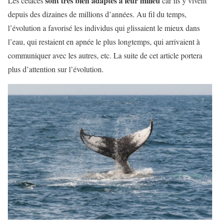
sont très bien adaptés à leur milieu
Les cétacés
car ils y vivent
depuis des dizaines de millions d’années. Au fil du temps,
l’évolution a favorisé les individus qui glissaient le mieux dans
l’eau, qui restaient en apnée le plus longtemps, qui arrivaient à
communiquer avec les autres, etc. La suite de cet article portera
plus d’attention sur l’évolution.