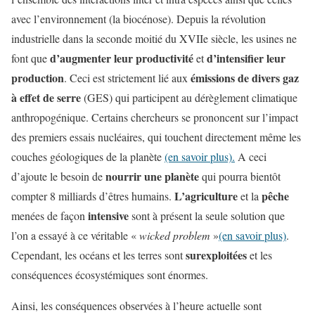
avec l’environnement (la biocénose). Depuis la révolution
industrielle dans la seconde moitié du XVIIe siècle, les usines ne
d’augmenter leur productivité
d’intensifier leur
font que
et
production
émissions de divers gaz
. Ceci est strictement lié aux
à effet de serre
(GES) qui participent au dérèglement climatique
anthropogénique. Certains chercheurs se prononcent sur l’impact
des premiers essais nucléaires, qui touchent directement même les
couches géologiques de la planète
(en savoir plus).
A ceci
nourrir une planète
d’ajoute le besoin de
qui pourra bientôt
L’agriculture
pêche
compter 8 milliards d’êtres humains.
et la
intensive
menées de façon
sont à présent la seule solution que
l’on a essayé à ce véritable «
wicked problem
»
(en savoir plus)
.
surexploitées
Cependant, les océans et les terres sont
et les
conséquences écosystémiques sont énormes.
Ainsi, les conséquences observées à l’heure actuelle sont