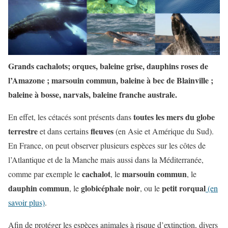
Grands cachalots; orques, baleine grise, dauphins roses de
l’Amazone ; marsouin commun, baleine à bec de Blainville ;
baleine à bosse, narvals, baleine franche australe.
toutes les mers du globe
En effet, les cétacés sont présents dans
terrestre
fleuves
et dans certains
(en Asie et Amérique du Sud).
En France, on peut observer plusieurs espèces sur les côtes de
l’Atlantique et de la Manche mais aussi dans la Méditerranée,
cachalot
marsouin commun
comme par exemple le
, le
, le
dauphin commun
globicéphale noir
petit rorqual
, le
, ou le
(en
savoir plus)
.
Afin de protéger les espèces animales à risque d’extinction, divers