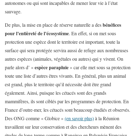
autonomes ou qui sont incapables de mener leur vie à l’état
sauvage.
bénéfices
De plus, la mise en place de réserve naturelle a des
pour l’entièreté de l’écosystème
. En effet, si on met sous
protection une espèce dont le territoire est important, toute la
surface qui sera protégée servira aussi de refuge aux nombreuses
autres espèces (animales, végétales ou autres) qui y vivent. On
espèce parapluie
parle alors d’ «
» car elle met sous sa protection
toute une liste d’autres êtres vivants. En général, plus un animal
est grand, plus le territoire qu’il nécessite doit être grand
également. Ainsi, puisque les cétacés sont des grands
mammifères, ils sont ciblés par les programmes de protection. En
France d’outre-mer, les cétacés sont beaucoup étudiés et observés.
Des ONG comme « Globice »
(en savoir plus)
à la Réunion
travaillent sur leur conservation et des chercheurs mènent des
études de long-terme comme à Rangiroa en Polynésie Française