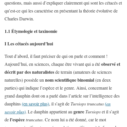
questions, mais aussi d’expliquer clairement qui sont les cétacés et
qu’est-ce qui les caractérise en présentant la théorie évolutive de
Charles Darwin.
1.1 Étymologie et taxinomie
I Les cétacés aujourd’hui
Tout d’abord, il faut préciser de qui on parle et comment !
observé et
Aujourd’hui, en sciences, chaque être vivant qui a été
décrit par des naturalistes
de terrain (amateurs de sciences
nom scientifique binomial
naturelles) possède un
(en deux
parties) qui indique l’espèce et le genre. Ainsi, concernant le
grand dauphin dont on a parlé dans l’article sur l’intelligence des
dauphins
(en savoir plus)
, il s’agit de
Tursiops truncatus
(en
genre
savoir plus)
. Le dauphin appartient au
Tursiops
et il s’agit
l’espèce
de
truncatus
. Ce nom lui a été donné, car le mot