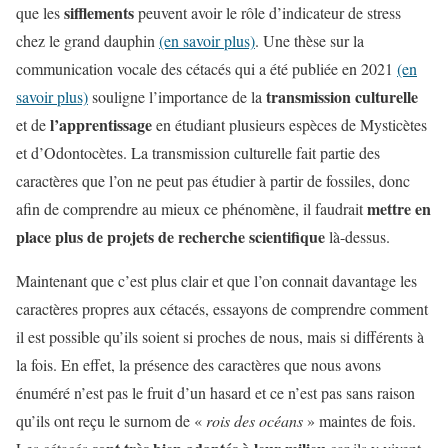
sifflements
que les
peuvent avoir le rôle d’indicateur de stress
chez le grand dauphin
(en savoir plus)
. Une thèse sur la
communication vocale des cétacés qui a été publiée en 2021
(en
transmission culturelle
savoir plus)
souligne l’importance de la
l’apprentissage
et de
en étudiant plusieurs espèces de Mysticètes
et d’Odontocètes. La transmission culturelle fait partie des
caractères que l’on ne peut pas étudier à partir de fossiles, donc
mettre en
afin de comprendre au mieux ce phénomène, il faudrait
place plus de projets de recherche scientifique
là-dessus.
Maintenant que c’est plus clair et que l’on connait davantage les
caractères propres aux cétacés, essayons de comprendre comment
il est possible qu’ils soient si proches de nous, mais si différents à
la fois. En effet, la présence des caractères que nous avons
énuméré n’est pas le fruit d’un hasard et ce n’est pas sans raison
qu’ils ont reçu le surnom de «
rois des océans
» maintes de fois.