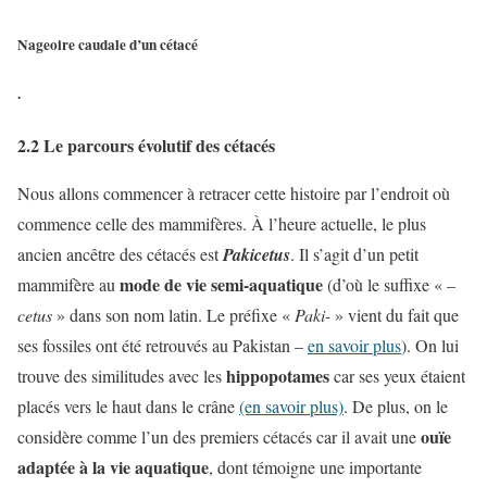
Nageoire caudale d’un cétacé
.
2.2 Le parcours évolutif des cétacés
Nous allons commencer à retracer cette histoire par l’endroit où
commence celle des mammifères. À l’heure actuelle, le plus
ancien ancêtre des cétacés est
Pakicetus
. Il s’agit d’un petit
mode de vie semi-aquatique
mammifère au
(d’où le suffixe « –
cetus
» dans son nom latin. Le préfixe «
Paki-
» vient du fait que
ses fossiles ont été retrouvés au Pakistan –
en savoir plus
). On lui
hippopotames
trouve des similitudes avec les
car ses yeux étaient
placés vers le haut dans le crâne
(en savoir plus)
. De plus, on le
ouïe
considère comme l’un des premiers cétacés car il avait une
adaptée à la vie aquatique
, dont témoigne une importante