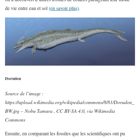
de vie entre eau et sol
(en savoir plus)
.
Dorudon
Source de l’image :
https://upload.wikimedia.org/wikipedia/commons/8/81/Dorudon_
BW.jpg –
Nobu Tamura ,
CC BY-SA 4.0
, via Wikimedia
Commons
Ensuite, en comparant les fossiles que les scientifiques ont pu