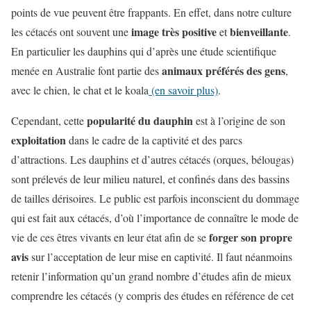
points de vue peuvent être frappants. En effet, dans notre culture
image très positive
bienveillante
les cétacés ont souvent une
et
.
En particulier les dauphins qui d’après une étude scientifique
animaux préférés des gens
menée en Australie font partie des
,
avec le chien, le chat et le koala
(en savoir plus)
.
popularité du dauphin
Cependant, cette
est à l’origine de son
exploitation
dans le cadre de la captivité et des parcs
d’attractions. Les dauphins et d’autres cétacés (orques, bélougas)
sont prélevés de leur milieu naturel, et confinés dans des bassins
de tailles dérisoires. Le public est parfois inconscient du dommage
qui est fait aux cétacés, d’où l’importance de connaître le mode de
forger son propre
vie de ces êtres vivants en leur état afin de se
avis
sur l’acceptation de leur mise en captivité. Il faut néanmoins
retenir l’information qu’un grand nombre d’études afin de mieux
comprendre les cétacés (y compris des études en référence de cet