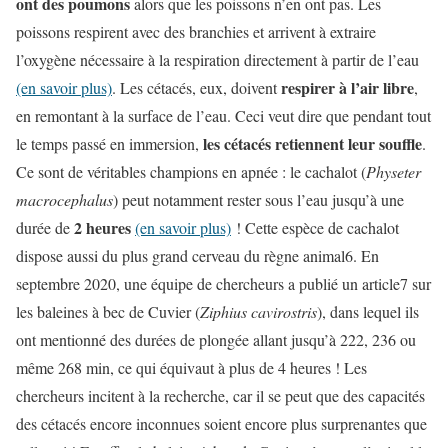
ont des poumons
alors que les poissons n’en ont pas. Les
poissons respirent avec des branchies et arrivent à extraire
l’oxygène nécessaire à la respiration directement à partir de l’eau
respirer à l’air libre
(en savoir plus)
. Les cétacés, eux, doivent
,
en remontant à la surface de l’eau. Ceci veut dire que pendant tout
les cétacés retiennent leur souffle
le temps passé en immersion,
.
Ce sont de véritables champions en apnée : le cachalot (
Physeter
macrocephalus
) peut notamment rester sous l’eau jusqu’à une
2 heures
durée de
(en savoir plus)
! Cette espèce de cachalot
dispose aussi du plus grand cerveau du règne animal6. En
septembre 2020, une équipe de chercheurs a publié un article7 sur
les baleines à bec de Cuvier (
Ziphius cavirostris
), dans lequel ils
ont mentionné des durées de plongée allant jusqu’à 222, 236 ou
même 268 min, ce qui équivaut à plus de 4 heures ! Les
chercheurs incitent à la recherche, car il se peut que des capacités
des cétacés encore inconnues soient encore plus surprenantes que