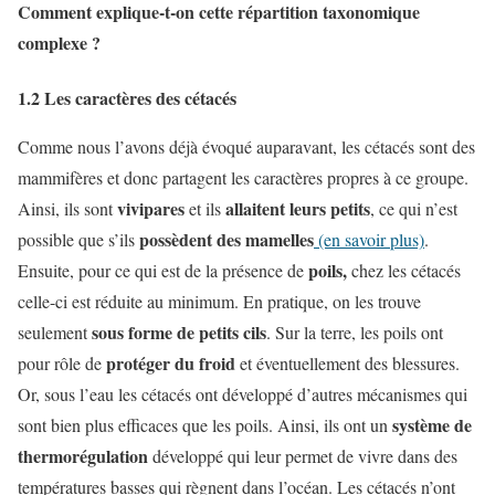
Comment explique-t-on cette répartition taxonomique
complexe ?
1.2 Les caractères des cétacés
Comme nous l’avons déjà évoqué auparavant, les cétacés sont des
mammifères et donc partagent les caractères propres à ce groupe.
vivipares
allaitent leurs petits
Ainsi, ils sont
et ils
, ce qui n’est
possèdent des mamelles
possible que s’ils
(en savoir plus)
.
poils,
Ensuite, pour ce qui est de la présence de
chez les cétacés
celle-ci est réduite au minimum. En pratique, on les trouve
sous forme de petits cils
seulement
. Sur la terre, les poils ont
protéger du froid
pour rôle de
et éventuellement des blessures.
Or, sous l’eau les cétacés ont développé d’autres mécanismes qui
système de
sont bien plus efficaces que les poils. Ainsi, ils ont un
thermorégulation
développé qui leur permet de vivre dans des
températures basses qui règnent dans l’océan. Les cétacés n’ont