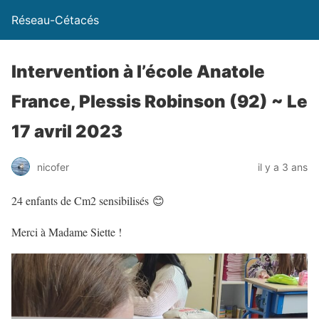
Réseau-Cétacés
Intervention à l’école Anatole
France, Plessis Robinson (92) ~ Le
17 avril 2023
nicofer
il y a 3 ans
24 enfants de Cm2 sensibilisés 😊
Merci à Madame Siette !