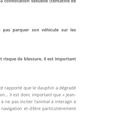
à connotation sexuelle (tentative de
e pas parquer son véhicule sur les
 risque de blessure, il est important
a été rapporté que le dauphin a dégradé
min… Il est donc important que « Jean-
à ne pas inciter l’animal à interagir à
 navigation et d’être particulièrement