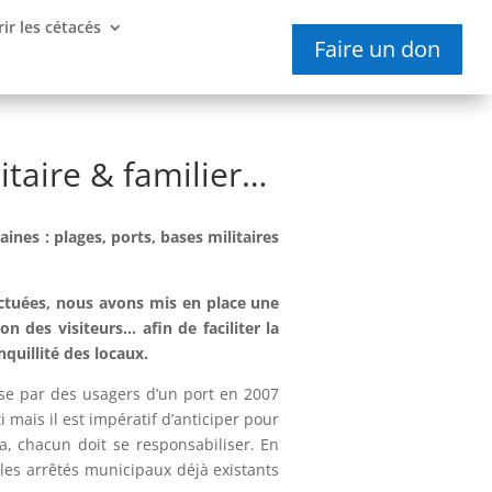
ir les cétacés
Faire un don
itaire & familier…
ines : plages, ports, bases militaires
ectuées, nous avons mis en place une
n des visiteurs… afin de faciliter la
quillité des locaux.
ise par des usagers d’un port en 2007
mais il est impératif d’anticiper pour
a, chacun doit se responsabiliser. En
les arrêtés municipaux déjà existants