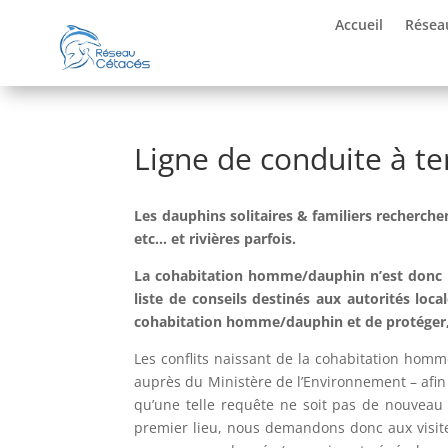
Accueil
Résea
Ligne de conduite à te
Les dauphins solitaires & familiers recherche
etc… et rivières parfois.
La cohabitation homme/dauphin n’est donc 
liste de conseils destinés aux autorités loca
cohabitation homme/dauphin et de protéger, au
Les conflits naissant de la cohabitation hom
auprès du Ministère de l’Environnement – afin 
qu’une telle requête ne soit pas de nouveau f
premier lieu, nous demandons donc aux visite