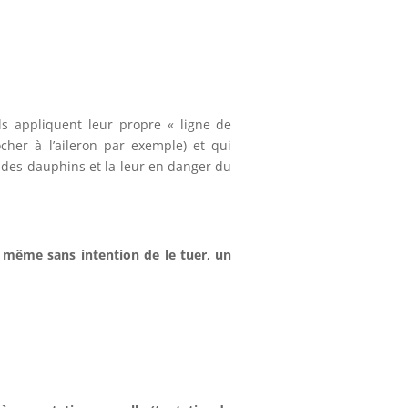
els appliquent leur propre « ligne de
cher à l’aileron par exemple) et qui
té des dauphins et la leur en danger du
, même sans intention de le tuer, un