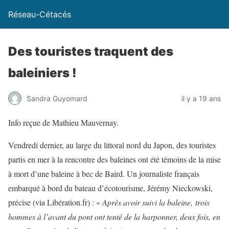
Réseau-Cétacés
Des touristes traquent des
baleiniers !
Sandra Guyomard
il y a 19 ans
Info reçue de Mathieu Mauvernay.
Vendredi dernier, au large du littoral nord du Japon, des touristes
partis en mer à la rencontre des baleines ont été témoins de la mise
à mort d’une baleine à bec de Baird. Un journaliste français
embarqué à bord du bateau d’écotourisme, Jérémy Nieckowski,
précise (via Libération.fr) : «
Après avoir suivi la baleine, trois
hommes à l’avant du pont ont tenté de la harponner, deux fois, en