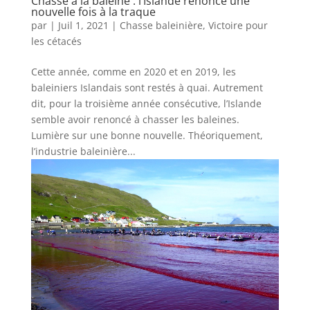
Chasse à la baleine : l’Islande renonce une
nouvelle fois à la traque
par
|
Juil 1, 2021
|
Chasse baleinière
,
Victoire pour
les cétacés
Cette année, comme en 2020 et en 2019, les
baleiniers Islandais sont restés à quai. Autrement
dit, pour la troisième année consécutive, l’Islande
semble avoir renoncé à chasser les baleines.
Lumière sur une bonne nouvelle. Théoriquement,
l’industrie baleinière...