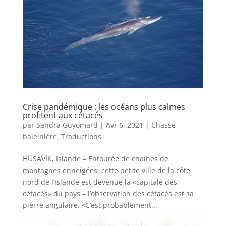
Crise pandémique : les océans plus calmes
profitent aux cétacés
par
Sandra Guyomard
|
Avr 6, 2021
|
Chasse
baleinière
,
Traductions
HÚSAVÍK, Islande – Entourée de chaînes de
montagnes enneigées, cette petite ville de la côte
nord de l’Islande est devenue la «capitale des
cétacés» du pays – l’observation des cétacés est sa
pierre angulaire. «C’est probablement...