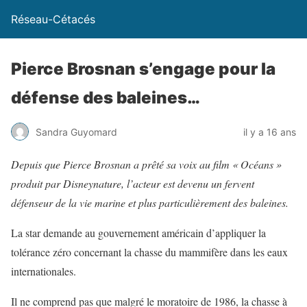
Réseau-Cétacés
Pierce Brosnan s’engage pour la
défense des baleines…
Sandra Guyomard
il y a 16 ans
Depuis que Pierce Brosnan a prêté sa voix au film « Océans »
produit par Disneynature, l’acteur est devenu un fervent
défenseur de la vie marine et plus particulièrement des baleines.
La star demande au gouvernement américain d’appliquer la
tolérance zéro concernant la chasse du mammifère dans les eaux
internationales.
Il ne comprend pas que malgré le moratoire de 1986, la chasse à