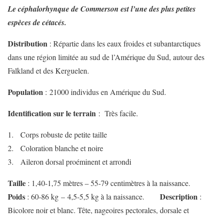
Le céphalorhynque de Commerson est l’une des plus petites
espèces de cétacés.
Distribution
: Répartie dans les eaux froides et subantarctiques
dans une région limitée au sud de l’Amérique du Sud, autour des
Falkland et des Kerguelen.
Population
: 21000 individus en Amérique du Sud.
Identification sur le terrain
: Très facile.
1. Corps robuste de petite taille
2. Coloration blanche et noire
3. Aileron dorsal proéminent et arrondi
Taille
: 1,40-1,75 mètres – 55-79 centimètres à la naissance.
Poids
Description
: 60-86 kg – 4,5-5,5 kg à la naissance.
:
Bicolore noir et blanc. Tête, nageoires pectorales, dorsale et