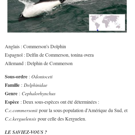
Anglais : Commerson’s Dolphin
Espagnol : Delfín de Commerson, tonina overa
Allemand : Delphin de Commerson
Sous-ordre
:
Odontoceti
Famille
:
Delphinidae
Genre
:
Cephalorhynchus
Espèce
: Deux sous-espèces ont été déterminées :
C.c.commersonii
pour la sous-population d’Amérique du Sud, et
C.c.kerguelensis
pour celle des Kerguelen.
LE SAVIEZ-VOUS ?