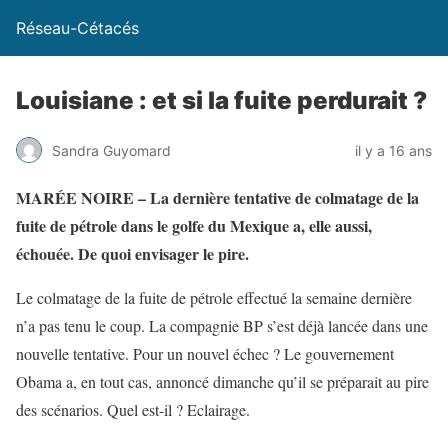
Réseau-Cétacés
Louisiane : et si la fuite perdurait ?
Sandra Guyomard
il y a 16 ans
MARÉE NOIRE – La dernière tentative de colmatage de la
fuite de pétrole dans le golfe du Mexique a, elle aussi,
échouée. De quoi envisager le pire.
Le colmatage de la fuite de pétrole effectué la semaine dernière
n’a pas tenu le coup. La compagnie BP s’est déjà lancée dans une
nouvelle tentative. Pour un nouvel échec ? Le gouvernement
Obama a, en tout cas, annoncé dimanche qu’il se préparait au pire
des scénarios. Quel est-il ? Eclairage.