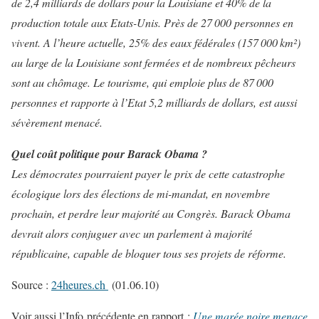
de 2,4 milliards de dollars pour la Louisiane et 40% de la
production totale aux Etats-Unis. Près de 27 000 personnes en
vivent. A l’heure actuelle, 25% des eaux fédérales (157 000 km²)
au large de la Louisiane sont fermées et de nombreux pêcheurs
sont au chômage. Le tourisme, qui emploie plus de 87 000
personnes et rapporte à l’Etat 5,2 milliards de dollars, est aussi
sévèrement menacé.
Quel coût politique pour Barack Obama ?
Les démocrates pourraient payer le prix de cette catastrophe
écologique lors des élections de mi-mandat, en novembre
prochain, et perdre leur majorité au Congrès. Barack Obama
devrait alors conjuguer avec un parlement à majorité
républicaine, capable de bloquer tous ses projets de réforme.
Source :
24heures.ch
(01.06.10)
Voir aussi l’Info
précédente en rapport :
Une marée noire menace