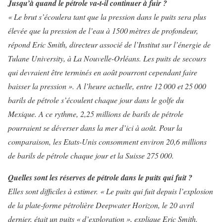
Jusqu’à quand le pétrole va-t-il continuer à fuir ?
« Le brut s’écoulera tant que la pression dans le puits sera plus
élevée que la pression de l’eau à 1500 mètres de profondeur,
répond Eric Smith, directeur associé de l’Institut sur l’énergie de
Tulane University, à La Nouvelle-Orléans. Les puits de secours
qui devraient être terminés en août pourront cependant faire
baisser la pression ».
A l’heure actuelle, entre 12 000 et 25 000
barils de pétrole s’écoulent chaque jour dans le golfe du
Mexique. A ce rythme, 2,25 millions de barils de pétrole
pourraient se déverser dans la mer d’ici à août. Pour la
comparaison, les Etats-Unis consomment environ 20,6 millions
de barils de pétrole chaque jour et la Suisse 275 000.
Quelles sont les réserves de pétrole dans le puits qui fuit ?
Elles sont difficiles à estimer. « Le puits qui fuit depuis l’explosion
de la plate-forme pétrolière Deepwater Horizon, le 20 avril
dernier, était un puits « d’exploration », explique Eric Smith.