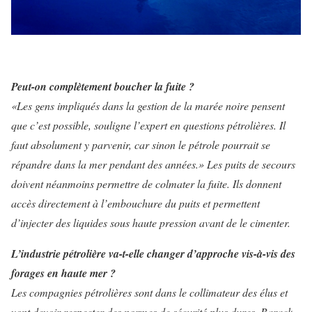
Peut-on complètement boucher la fuite ?
«Les gens impliqués dans la gestion de la marée noire pensent
que c’est possible, souligne l’expert en questions pétrolières. Il
faut absolument y parvenir, car sinon le pétrole pourrait se
répandre dans la mer pendant des années.» Les puits de secours
doivent néanmoins permettre de colmater la fuite. Ils donnent
accès directement à l’embouchure du puits et permettent
d’injecter des liquides sous haute pression avant de le cimenter.
L’industrie pétrolière va-t-elle changer d’approche vis-à-vis des
forages en haute mer ?
Les compagnies pétrolières sont dans le collimateur des élus et
vont devoir respecter des normes de sécurité plus dures. Barack