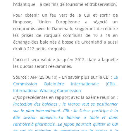
l’Atlantique – à des fins de tourisme et d’observation.
Pour obtenir un feu vert de la CBI et sortir de
l’impasse, l’Union Européenne a négocié un
compromis avec le Danemark, suggérant de réduire
les prises de rorquals communs de 10 à 19 en
échange des baleines à bosse (le Groenland a aussi
droit à 212 petits rorquals).
L’accord sera valable jusqu’en 2012, date à laquelle
les quotas seront réexaminés.
Source : AFP (25.06.10) – En savoir plus sur la CBI :
La
Commission Baleinière Internationale (CBI)…
International Whaling Commission
Infos
précédentes en rapport avec la 62ème réunion :
Protection des baleines : le Maroc veut se positionner
sur le plan international…
CBI : la Suisse participe à la
62e session annuelle…
La baleine à table et dans
l’armoire à pharmacie…
Le Japon pourrait quitter la CBI
en cas de maintien du moratoire sur la chasse à la