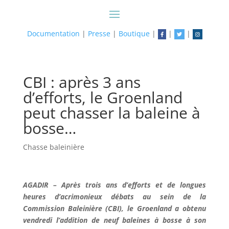
Documentation
|
Presse
|
Boutique
|
|
|
CBI : après 3 ans
d’efforts, le Groenland
peut chasser la baleine à
bosse…
Chasse baleinière
AGADIR – Après trois ans d’efforts et de longues
heures d’acrimonieux débats au sein de la
Commission Baleinière (CBI), le Groenland a obtenu
vendredi l’addition de neuf baleines à bosse à son