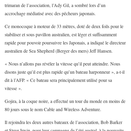
trimaran de l’association, l’Ady Gil, a sombré lors d’un
accrochage médiatisé avec des pêcheurs japonais.
Ce monocoque à moteur de 33 mètres, doté de deux foils pour le
stabiliser et sous pavillon australien, est léger et suffisamment
rapide pour pouvoir poursuivre les Japonais, a indiqué le directeur
australien de Sea Shepherd (Berger des mers) Jeff Hansen.
« Nous n’allons pas révéler la vitesse qu’il peut atteindre. Nous
disons juste qu’il est plus rapide qu’un bateau harponneur », a-t-il
dit à l’AFP. « Ce bateau sera principalement utilisé pour sa
vitesse ».
Gojira, à la coque noire, a effectué un tour du monde en moins de
80 jours sous le nom Cable and Wireless Adventure.
Il rejoindra les deux autres bateaux de l’association, Bob Barker
et Steve Irwin, pour leur campagne de l’été austral, à la poursuite