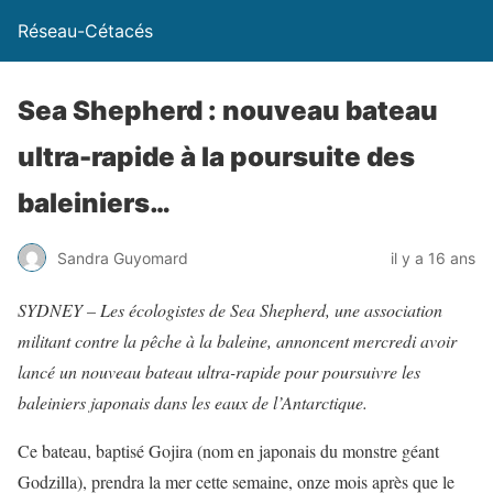
Réseau-Cétacés
Sea Shepherd : nouveau bateau
ultra-rapide à la poursuite des
baleiniers…
Sandra Guyomard
il y a 16 ans
SYDNEY – Les écologistes de Sea Shepherd, une association
militant contre la pêche à la baleine, annoncent mercredi avoir
lancé un nouveau bateau ultra-rapide pour poursuivre les
baleiniers japonais dans les eaux de l’Antarctique.
Ce bateau, baptisé Gojira (nom en japonais du monstre géant
Godzilla), prendra la mer cette semaine, onze mois après que le