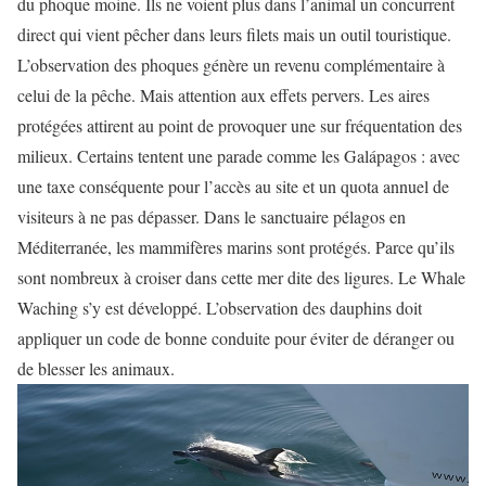
du phoque moine. Ils ne voient plus dans l’animal un concurrent
direct qui vient pêcher dans leurs filets mais un outil touristique.
L’observation des phoques génère un revenu complémentaire à
celui de la pêche. Mais attention aux effets pervers. Les aires
protégées attirent au point de provoquer une sur fréquentation des
milieux. Certains tentent une parade comme les Galápagos : avec
une taxe conséquente pour l’accès au site et un quota annuel de
visiteurs à ne pas dépasser. Dans le sanctuaire pélagos en
Méditerranée, les mammifères marins sont protégés. Parce qu’ils
sont nombreux à croiser dans cette mer dite des ligures. Le Whale
Waching s’y est développé. L’observation des dauphins doit
appliquer un code de bonne conduite pour éviter de déranger ou
de blesser les animaux.