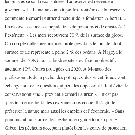
langoustes se sont reconstituées. La réserve est devenue un
gisement.« La faune ne connait pas les frontières de la réserve »
commente Bernard Fautrier directeur de la fondation Albert II. «
La réserve essaime ses populations de poissons et de crustacés à
l’extérieur. » Les mers recouvrent 70 % de la surface du globe.
On compte mille aires marines protégées dans le monde, dont la
surface totale représente à peine 2 % des océans. A Nagoya le
sommet de l’ONU sur la biodiversité s’est fixé un objectif :
atteindre 10% d’aires protégées en 2020. A Monaco des
professionnels de la pêche, des politiques, des scientifiques vont
échanger sur cette question qui peut les opposer. « Il faut éviter le
conservationnisme » prévient Bernard Fautrier, « il n’est pas
question de mettre toutes ces zones sous coche. Il s’agit de
préserver la nature mais aussi les emplois et l’économie. » Sans
pour autant transformer les pêcheurs en guide touristique. En
Grèce, les pêcheurs acceptent plutôt bien les zones de protection