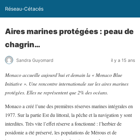
Réseau-Cétacés
Aires marines protégées : peau de
chagrin…
Sandra Guyomard
il y a 15 ans
Monaco accueille aujourd’hui et demain la « Monaco Blue
Initiative ». Une rencontre internationale sur les aires marines
protégées. Elles ne représentent que 2% des océans.
Monaco a créé l’une des premières réserves marines intégrales en
1977. Sur la partie Est du littoral, la pêche et la navigation y sont
interdites. Très vite l’effet réserve a fonctionné : l’herbier de
posidonie a été préservé, les populations de Mérous et de