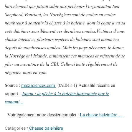
harcèlement que faisait subir aux pêcheurs l’organisation Sea
Shepherd
. Pourtant, les Norvégiens sont de moins en moins
nombreux à soutenir la chasse à la baleine, dont la chair a vu sa
cote diminuer sensiblement ces dernières années.
Victimes d’une
chasse intensive, plusieurs espèces de baleines sont menacées
depuis de nombreuses années. Mais les pays pêcheurs, le Japon,
la Norvège et l’Islande, minimisent ces menaces et refusent de se
plier au moratoire de la CBI. Celle-ci tente régulièrement de
négocier, mais en vain.
Source :
maxisciences.com
(09.04.11)
Actualité récente en
rapport :
Japon : la pêche à la baleine harponnée par le
tsunami…
Voir également notre dossier complet :
La chasse baleinière…
Catégories :
Chasse baleinière