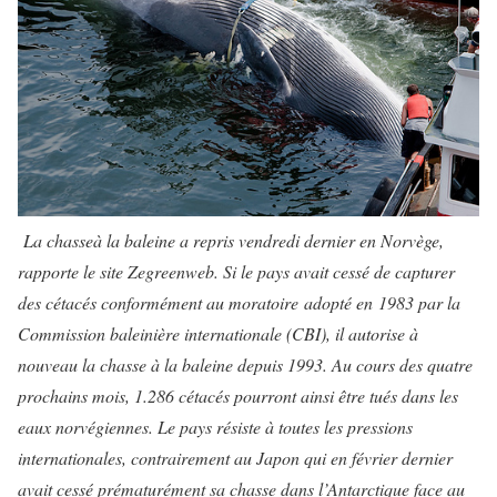
La chasse
à la baleine a repris vendredi dernier en Norvège,
rapporte le site Zegreenweb. Si le pays avait cessé de capturer
des cétacés conformément au moratoire adopté en 1983 par la
Commission baleinière internationale (CBI), il autorise à
nouveau la chasse à la baleine depuis 1993.
Au cours des quatre
prochains mois, 1.286 cétacés pourront ainsi être tués dans les
eaux norvégiennes. Le pays résiste à toutes les pressions
internationales, contrairement au Japon qui en février dernier
avait cessé prématurément sa chasse dans l’Antarctique face au