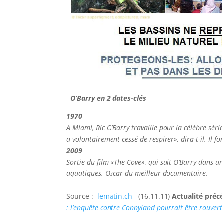
O’Barry en 2 dates-clés
1970
A Miami, Ric O’Barry travaille pour la célèbre série
a volontairement cessé de respirer», dira-t-il. Il 
2009
Sortie du film «The Cove», qui suit O’Barry dans 
aquatiques. Oscar du meilleur documentaire.
Source :
lematin.ch
(16.11.11)
Actualité pré
: l’enquête contre Connyland pourrait être rouve