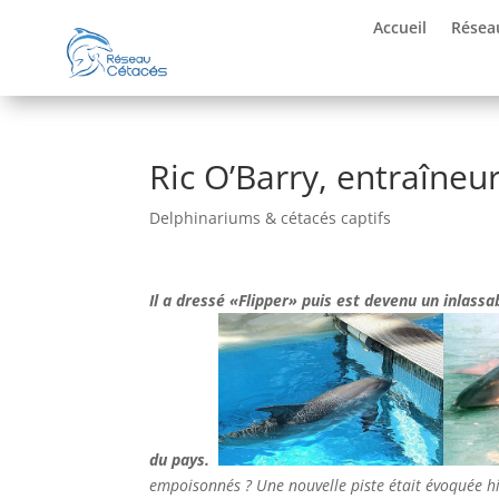
Accueil
Résea
Ric O’Barry, entraîneur 
Delphinariums & cétacés captifs
Il a dressé «Flipper» puis est devenu un inlass
du pays.
empoisonnés ? Une nouvelle piste était évoquée hi