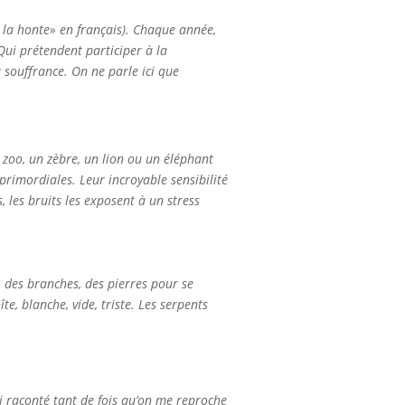
e la honte» en français). Chaque année,
ui prétendent participer à la
 souffrance. On ne parle ici que
n zoo, un zèbre, un lion ou un éléphant
primordiales. Leur incroyable sensibilité
, les bruits les exposent à un stress
, des branches, des pierres pour se
, blanche, vide, triste. Les serpents
ai raconté tant de fois qu’on me reproche