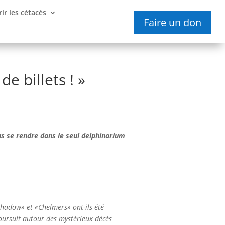
ir les cétacés
Faire un don
de billets ! »
us se rendre dans le seul delphinarium
hadow» et «Chelmers» ont-ils été
poursuit autour des mystérieux décès