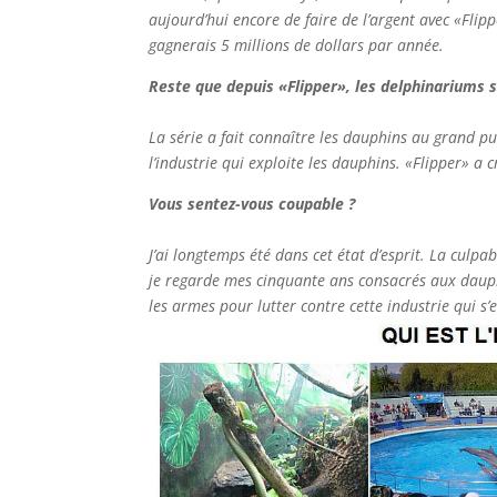
aujourd’hui encore de faire de l’argent avec «Flipp
gagnerais 5 millions de dollars par année.
Reste que depuis «Flipper», les delphinariums 
La série a fait connaître les dauphins au grand pu
l’industrie qui exploite les dauphins. «Flipper» a c
Vous sentez-vous coupable ?
J’ai longtemps été dans cet état d’esprit. La cu
je regarde mes cinquante ans consacrés aux dauphins 
les armes pour lutter contre cette industrie qui s’