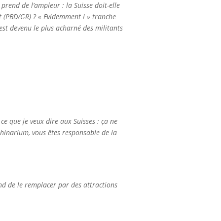
prend de l’ampleur : la Suisse doit-elle
nt (PBD/GR) ? « Evidemment ! » tranche
 est devenu le plus acharné des militants
 ce que je veux dire aux Suisses : ça ne
lphinarium, vous êtes responsable de la
and de le remplacer par des attractions