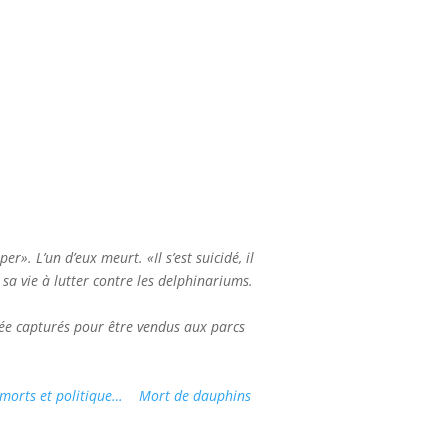
r». L’un d’eux meurt. «Il s’est suicidé, il
 sa vie à lutter contre les delphinariums.
née capturés pour être vendus aux parcs
 morts et politique…
Mort de dauphins