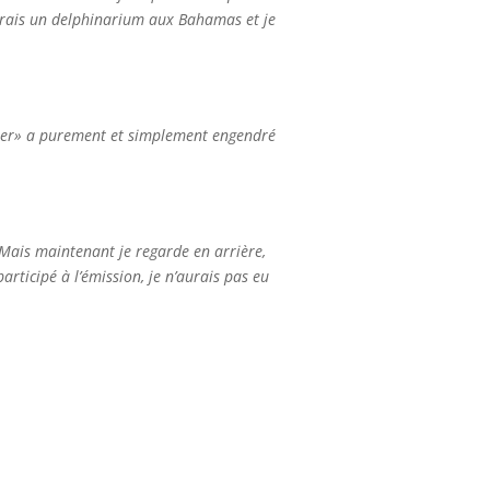
uvrirais un delphinarium aux Bahamas et je
lipper» a purement et simplement engendré
 Mais maintenant je regarde en arrière,
participé à l’émission, je n’aurais pas eu