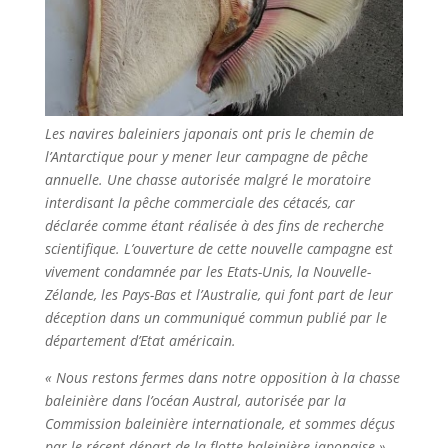
Les navires baleiniers japonais ont pris le chemin de
l’Antarctique pour y mener leur campagne de pêche
annuelle. Une chasse autorisée malgré le moratoire
interdisant la pêche commerciale des cétacés, car
déclarée comme étant réalisée à des fins de recherche
scientifique. L’ouverture de cette nouvelle campagne est
vivement condamnée par les Etats-Unis, la Nouvelle-
Zélande, les Pays-Bas et l’Australie, qui font part de leur
déception dans un communiqué commun publié par le
département d’Etat américain.
« Nous restons fermes dans notre opposition à la chasse
baleinière dans l’océan Austral, autorisée par la
Commission baleinière internationale, et sommes déçus
par le récent départ de la flotte baleinière japonaise »