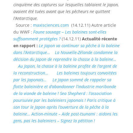
cinquième des captures sur lesquelles tablaient le Japon,
avaient été tuées avant que les pêcheurs ne quittent
l’Antarctique.
Source :
maxisciences.com
(14.12.11) Autre article
du WWF :
Faune sauvage – Les baleines sont-elles
suffisamment protégées ?
(14.12.11)
Actualité récente
en rapport :
Le Japon va continuer sa pêche à la baleine
dans l’Antarctique…
La Nouvelle-Zélande condamne la
décision du Japon de reprendre la chasse à la baleine…
Au Japon, la chasse à la baleine profite de l’argent de
la reconstruction…
Les baleines toujours convoitées
par les Japonais…
Le Japon sommé de rappeler sa
flotte baleinière et d’abandonner l’industrie moribonde
de la viande de baleine !
Sea Shepherd : l’association
poursuivie par les baleiniers japonais !
Paris critique à
son tour le Japon après l’ouverture de la pêche à la
baleine…
Action-minute – Aide post-tsunami : aidons les
gens, pas les baleiniers – Signez la pétition !