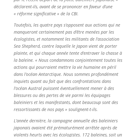
déclarent-ils, avant de se prononcer en faveur d’une
« réforme significative » de la CBI.
Toutefois, les quatre pays s’opposent aux actions qui ne
manqueront certainement pas d’être menées par les
écologistes, et notamment les militants de l’association
Sea Shepherd, contre laquelle le Japon vient de porter
plainte, et qui chaque année tente d’entraver la chasse à
la baleine. « Nous condamnons conjointement toutes les
actions qui pourraient mettre la vie humaine en péril
dans l’océan Antarctique. Nous sommes profondément
inquiets quant au fait que des confrontations dans
l’océan Austral puissent éventuellement mener à des
blessures ou des pertes de vie parmi les équipages
baleiniers et les manifestants, dont beaucoup sont des
ressortissants de nos pays » soulignent-t-ils.
L’année dernière, la campagne annuelle des baleiniers
japonais avaient été prématurément arrêtée après de
violents heurts avec les écologistes. 172 baleines, soit un