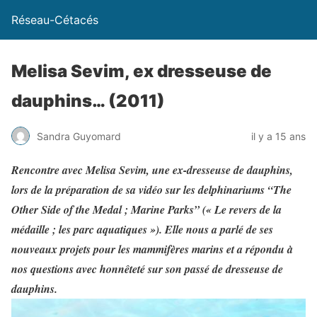
Réseau-Cétacés
Melisa Sevim, ex dresseuse de
dauphins… (2011)
Sandra Guyomard
il y a 15 ans
Rencontre avec Melisa Sevim, une ex-dresseuse de dauphins,
lors de la préparation de sa vidéo sur les delphinariums “The
Other Side of the Medal ; Marine Parks” (« Le revers de la
médaille ; les parc aquatiques »). Elle nous a parlé de ses
nouveaux projets pour les mammifères marins et a répondu à
nos questions avec honnêteté sur son passé de dresseuse de
dauphins.