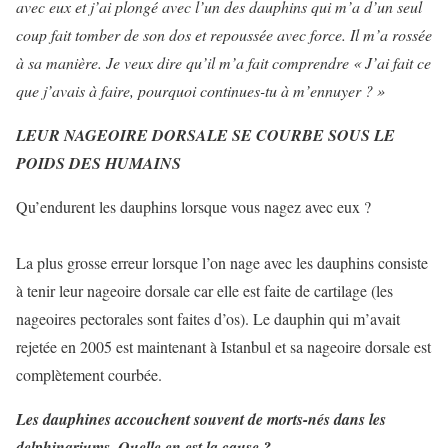
avec eux et j’ai plongé avec l’un des dauphins qui m’a d’un seul
coup fait tomber de son dos et repoussée avec force. Il m’a rossée
à sa manière. Je veux dire qu’il m’a fait comprendre « J’ai fait ce
que j’avais à faire, pourquoi continues-tu à m’ennuyer ? »
LEUR NAGEOIRE DORSALE SE COURBE SOUS LE
POIDS DES HUMAINS
Qu’endurent les dauphins lorsque vous nagez avec eux ?
La plus grosse erreur lorsque l’on nage avec les dauphins consiste
à tenir leur nageoire dorsale car elle est faite de cartilage (les
nageoires pectorales sont faites d’os). Le dauphin qui m’avait
rejetée en 2005 est maintenant à Istanbul et sa nageoire dorsale est
complètement courbée.
Les dauphines accouchent souvent de morts-nés dans les
delphinariums. Quelle en est la cause ?