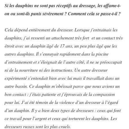
Si les dauphins ne sont pas réceptifs au dressage, les affame-t-
on ou sont-ils punis sévèrement ? Comment cela se passe-t-il ?
Cela dépend entièrement du dresseur. Lorsque j’entrainais les
dauphins, j’ai ressenti un attachement très fort et un contact très
étroit avec un dauphin âgé de 17 ans, un peu plus âgé que les
autres dauphins. Il s’ennuyait rapidement dans la piscine
d’entrainement et s’éloignait de l’autre côté, il ne se préoccupait
ni de la nourriture ni des instructions. Un autre dresseur
expérimenté s’entendait bien avec lui mais il travaillait dans un
autre bassin. Ce dauphin m’obéissait parce que nous avions un
bon contact : j’étais patiente et j’éprouvais de la compassion
pour lui. J’ai été témoin de la violence d’un dresseur à l’égard
d’un dauphin. Il y a bien deux types de dresseurs : ceux qui font
ce travail pour l’argent et ceux qui torturent les dauphins. Les
dresseurs russes sont les plus cruels.