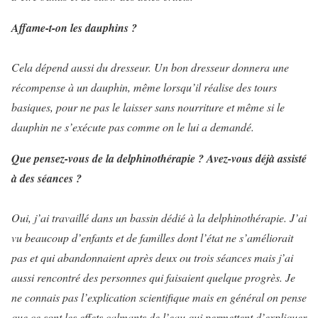
Affame-t-on les dauphins ?
Cela dépend aussi du dresseur. Un bon dresseur donnera une
récompense à un dauphin, même lorsqu’il réalise des tours
basiques, pour ne pas le laisser sans nourriture et même si le
dauphin ne s’exécute pas comme on le lui a demandé.
Que pensez-vous de la delphinothérapie ? Avez-vous déjà assisté
à des séances ?
Oui, j’ai travaillé dans un bassin dédié à la delphinothérapie. J’ai
vu beaucoup d’enfants et de familles dont l’état ne s’améliorait
pas et qui abandonnaient après deux ou trois séances mais j’ai
aussi rencontré des personnes qui faisaient quelque progrès. Je
ne connais pas l’explication scientifique mais en général on pense
que ce sont les effets calmants de l’eau qui permettent d’expliquer