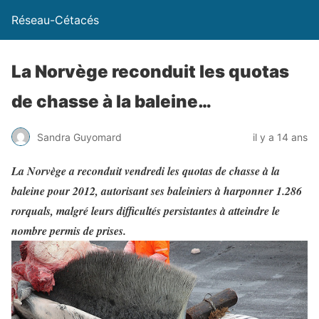
Réseau-Cétacés
La Norvège reconduit les quotas
de chasse à la baleine…
Sandra Guyomard
il y a 14 ans
La Norvège a reconduit vendredi les quotas de chasse à la
baleine pour 2012, autorisant ses baleiniers à harponner 1.286
rorquals, malgré leurs difficultés persistantes à atteindre le
nombre permis de prises.