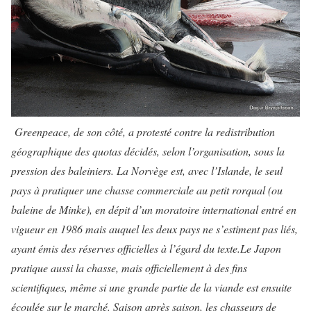
Greenpeace, de son côté, a protesté contre la redistribution
géographique des quotas décidés, selon l’organisation, sous la
pression des baleiniers. La Norvège est, avec l’Islande, le seul
pays à pratiquer une chasse commerciale au petit rorqual (ou
baleine de Minke), en dépit d’un moratoire international entré en
vigueur en 1986 mais auquel les deux pays ne s’estiment pas liés,
ayant émis des réserves officielles à l’égard du texte.
Le Japon
pratique aussi la chasse, mais officiellement à des fins
scientifiques, même si une grande partie de la viande est ensuite
écoulée sur le marché. Saison après saison, les chasseurs de