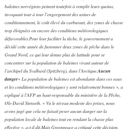
baleines norvégiens peinent toutefois à remplir leurs quotas,
invoquant tour à tour l’engorgement des usines de
conditionnement, le coût élevé du carburant, des zones de chasse
trop éloignées ou encore des conditions météorologiques
défavorables.
Pour leur faciliter la tâche, le gouvernement a
décidé cette année de fusionner deux zones de pêche dans le
Grand Nord, ce qui leur donne plus de latitude pour se
concentrer sur la population de baleines vivant autour de
l’archipel du Svalbard (Spitzberg), dans l’Arctique.
Aucun
danger
« La population de baleines est abondante dans ces eaux
et les conditions météorologiques y sont relativement bonnes », a
expliqué à l’AFP un haut-responsable du ministère de la Pêche,
Ole-David Stenseth. « Vu le niveau modeste des prises, nous
avons jugé que cela ne faisait peser aucun danger sur la
population locale de baleines tout en rendant la chasse plus
effective », a-t-il dit.
Mais Greenpeace a critiqué cette décision.