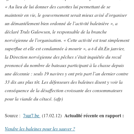
« Au lieu de lui donner des carottes lui permettant de se
maintenir en vie, le gouvernement serait mieux avisé d’organiser
un démantèlement bien ordonné de l’activité baleinière », a
déclaré Truls Gulowsen, le responsable de la branche
norvégienne de l’organisation. « Cette activité est tout simplement
superflue et elle est condamnée à mourir », a-t-il dit.
En janvier,
la Direction norvégienne des pêches s’était inquiétée du recul
prononcé du nombre de bateaux participant à la chasse depuis
une décennie : seuls 19 navires y ont pris part l’an dernier contre
33 dix ans plus tôt. Les défenseurs des baleines disent y voir la
conséquence de la désaffection croissante des consommateurs
pour la viande du cétacé. (afp)
Actualité récente en rapport :
Source :
7sur7.be
(17.02.12)
Vendre les baleines pour les sauver ?