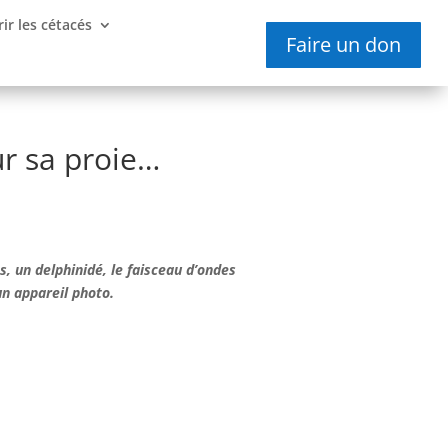
ir les cétacés
Faire un don
ur sa proie…
s, un delphinidé, le faisceau d’ondes
un appareil photo.