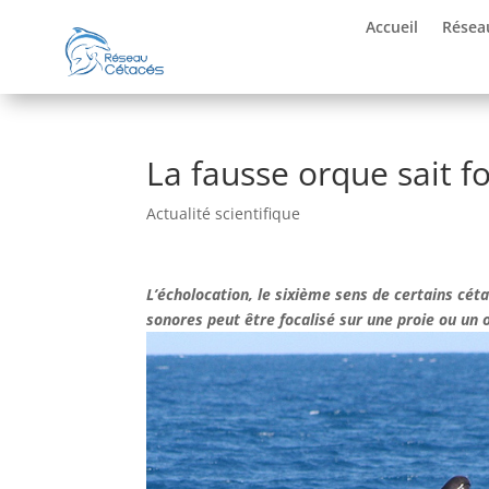
Accueil
Résea
La fausse orque sait f
Actualité scientifique
L’écholocation, le sixième sens de certains cét
sonores peut être focalisé sur une proie ou un ob