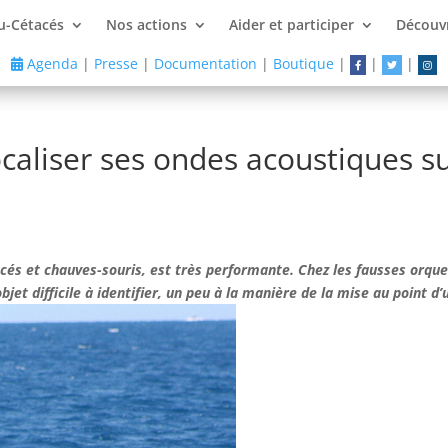
u-Cétacés
Nos actions
Aider et participer
Découvr
Agenda
|
Presse
|
Documentation
|
Boutique
|
|
|
ocaliser ses ondes acoustiques s
acés et chauves-souris, est très performante. Chez les fausses orque
jet difficile à identifier, un peu à la manière de la mise au point d’