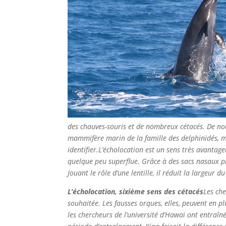
des chauves-souris et de nombreux cétacés. De nou
mammifère marin de la famille des delphinidés, mon
identifier.
L’écholocation est un sens très avantag
quelque peu superflue. Grâce à des sacs nasaux pl
Jouant le rôle d’une lentille, il réduit la largeur du
L’écholocation, sixième sens des cétacés
Les che
souhaitée. Les fausses orques, elles, peuvent en plu
les chercheurs de l’université d’Hawaï ont entraîn