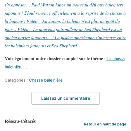
s’y opposer…
Paul Watson lance un nouveau défi aux baleiniers
japonais !
Séoul renonce officiellement à la reprise de la chasse à
la baleine !
Vidéo – Au Japon, la baleine n’est plus au goût du
jour…
Vidéo – Le nouveau patrouilleur de Sea Shepherd est un
ancien navire japonais… !
La justice américaine s’interpose entre
les baleiniers japonais et Sea Shepherd…
Voir également notre dossier complet sur le thème
:
La chasse
baleinière…
Catégories :
Chasse baleinière
Laissez un commentaire
Réseau-Cétacés
Retour en haut de page