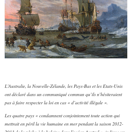
L’Australie, la Nouvelle-Zélande, les Pays-Bas et les Etats-Unis
ont déclaré dans un communiqué commun qu’ils n’hésiteraient
pas à faire respecter la loi en cas « d’activité illégale ».
Les quatre pays « condamnent conjointement toute action qui
mettrait en péril la vie humaine en mer pendant la saison 2012-
2013 de la pêche à la baleine dans l’océan Austral », indique un