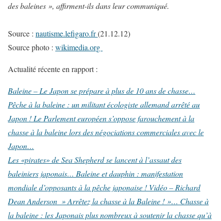
des baleines », affirment-ils dans leur communiqué.
Source :
nautisme.lefigaro.fr
(21.12.12)
Source photo :
wikimedia.org
Actualité récente en rapport :
Baleine – Le Japon se prépare à plus de 10 ans de chasse…
Pêche à la baleine : un militant écologiste allemand arrêté au
Japon !
Le Parlement européen s’oppose farouchement à la
chasse à la baleine lors des négociations commerciales avec le
Japon…
Les «pirates» de Sea Shepherd se lancent à l’assaut des
baleiniers japonais…
Baleine et dauphin : manifestation
mondiale d’opposants à la pêche japonaise !
Vidéo – Richard
Dean Anderson » Arrêtez la chasse à la Baleine ! »…
Chasse à
la baleine : les Japonais plus nombreux à soutenir la chasse qu’à