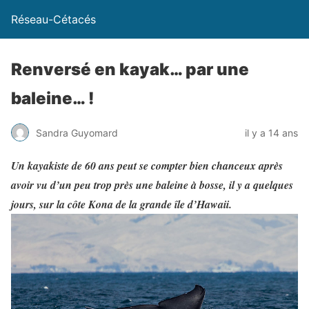
Réseau-Cétacés
Renversé en kayak… par une
baleine… !
Sandra Guyomard
il y a 14 ans
Un kayakiste de 60 ans peut se compter bien chanceux après
avoir vu d’un peu trop près une baleine à bosse, il y a quelques
jours, sur la côte Kona de la grande île d’Hawaii.