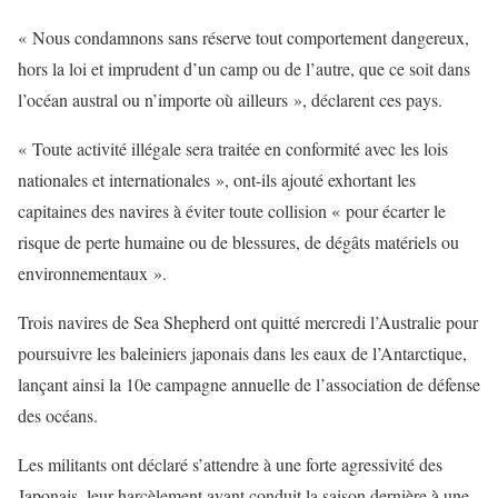
« Nous condamnons sans réserve tout comportement dangereux,
hors la loi et imprudent d’un camp ou de l’autre, que ce soit dans
l’océan austral ou n’importe où ailleurs », déclarent ces pays.
« Toute activité illégale sera traitée en conformité avec les lois
nationales et internationales », ont-ils ajouté exhortant les
capitaines des navires à éviter toute collision « pour écarter le
risque de perte humaine ou de blessures, de dégâts matériels ou
environnementaux ».
Trois navires de Sea Shepherd ont quitté mercredi l’Australie pour
poursuivre les baleiniers japonais dans les eaux de l’Antarctique,
lançant ainsi la 10e campagne annuelle de l’association de défense
des océans.
Les militants ont déclaré s’attendre à une forte agressivité des
Japonais, leur harcèlement ayant conduit la saison dernière à une