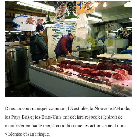
Dans un communiqué commun, l’Australie, la Nouvelle-Zélande,
les Pays Bas et les Etats-Unis ont déclaré respecter le droit de
manifester en haute mer, à condition que les actions soient non-
violentes et sans risque.