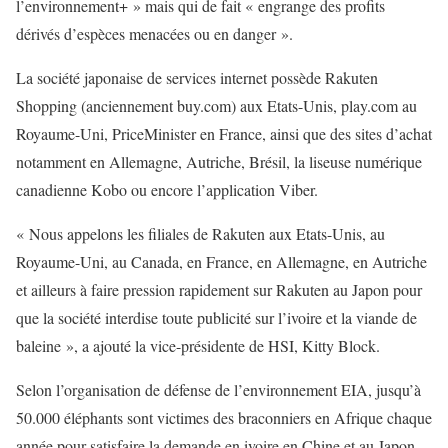
l’environnement+ » mais qui de fait « engrange des profits
dérivés d’espèces menacées ou en danger ».
La société japonaise de services internet possède Rakuten
Shopping (anciennement buy.com) aux Etats-Unis, play.com au
Royaume-Uni, PriceMinister en France, ainsi que des sites d’achat
notamment en Allemagne, Autriche, Brésil, la liseuse numérique
canadienne Kobo ou encore l’application Viber.
« Nous appelons les filiales de Rakuten aux Etats-Unis, au
Royaume-Uni, au Canada, en France, en Allemagne, en Autriche
et ailleurs à faire pression rapidement sur Rakuten au Japon pour
que la société interdise toute publicité sur l’ivoire et la viande de
baleine », a ajouté la vice-présidente de HSI, Kitty Block.
Selon l’organisation de défense de l’environnement EIA, jusqu’à
50.000 éléphants sont victimes des braconniers en Afrique chaque
année pour satisfaire la demande en ivoire en Chine et au Japon,