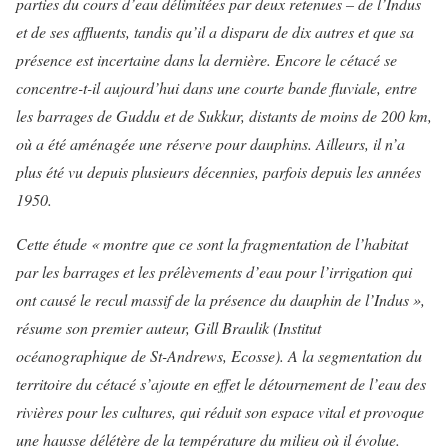
parties du cours d’eau délimitées par deux retenues – de l’Indus
et de ses affluents, tandis qu’il a disparu de dix autres et que sa
présence est incertaine dans la dernière.
Encore le cétacé se
concentre-t-il aujourd’hui dans une courte bande fluviale, entre
les barrages de Guddu et de Sukkur, distants de moins de 200 km,
où a été aménagée une réserve pour dauphins. Ailleurs, il n’a
plus été vu depuis plusieurs décennies, parfois depuis les années
1950.
Cette étude
« montre que ce sont la fragmentation de l’habitat
par les barrages et les prélèvements d’eau pour l’irrigation qui
ont causé le recul massif de la présence du dauphin de l’Indus »
,
résume son premier auteur, Gill Braulik (Institut
océanographique de St-Andrews, Ecosse). A la segmentation du
territoire du cétacé s’ajoute en effet le détournement de l’eau des
rivières pour les cultures, qui réduit son espace vital et provoque
une hausse délétère de la température du milieu où il évolue.