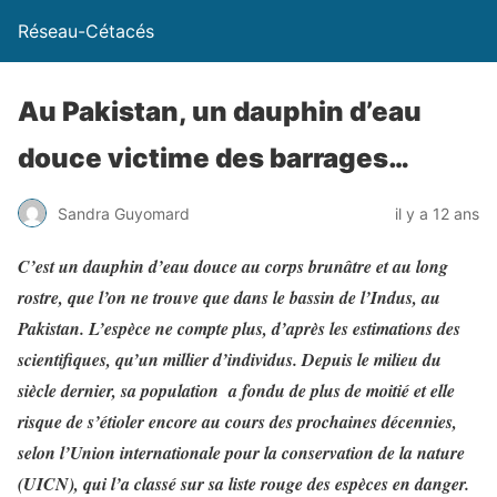
Réseau-Cétacés
Au Pakistan, un dauphin d’eau
douce victime des barrages…
Sandra Guyomard
il y a 12 ans
C’est un dauphin d’eau douce au corps brunâtre et au long
rostre, que l’on ne trouve que dans le bassin de l’Indus, au
Pakistan. L’espèce ne compte plus, d’après les estimations des
scientifiques, qu’un millier d’individus. Depuis le milieu du
siècle dernier, sa population a fondu de plus de moitié et elle
risque de s’étioler encore au cours des prochaines décennies,
selon l’Union internationale pour la conservation de la nature
(UICN), qui l’a classé sur sa liste rouge des espèces en danger.