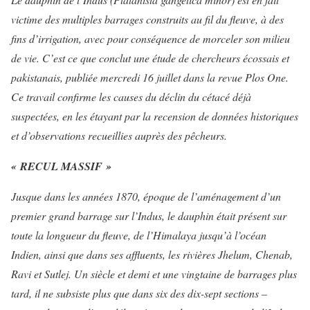
victime des multiples barrages construits au fil du fleuve, à des
fins d’irrigation, avec pour conséquence de morceler son milieu
de vie. C’est ce que conclut une étude de chercheurs écossais et
pakistanais, publiée mercredi 16 juillet dans la revue
Plos One
.
Ce travail confirme les causes du déclin du cétacé déjà
suspectées, en les étayant par la recension de données historiques
et d’observations recueillies auprès des pêcheurs.
«
RECUL MASSIF »
Jusque dans les années 1870, époque de l’aménagement d’un
premier grand barrage sur l’Indus, le dauphin était présent sur
toute la longueur du fleuve, de l’Himalaya jusqu’à l’océan
Indien, ainsi que dans ses affluents, les rivières Jhelum, Chenab,
Ravi et Sutlej. Un siècle et demi et une vingtaine de barrages plus
tard, il ne subsiste plus que dans six des dix-sept sections –