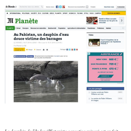
Le dauphin de l’Indus (
Platanista gangetica minor
) est en fait