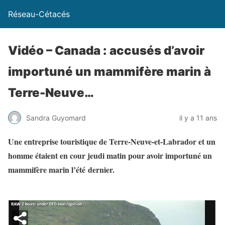
Réseau-Cétacés
Vidéo – Canada : accusés d’avoir
importuné un mammifère marin à
Terre-Neuve…
Sandra Guyomard
il y a 11 ans
Une entreprise touristique de Terre-Neuve-et-Labrador et un
homme étaient en cour jeudi matin pour avoir importuné un
mammifère marin l’été dernier.