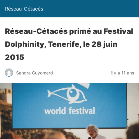
Réseau-Cétacés
Réseau-Cétacés primé au Festival
Dolphinity, Tenerife, le 28 juin
2015
Sandra Guyomard
il y a 11 ans