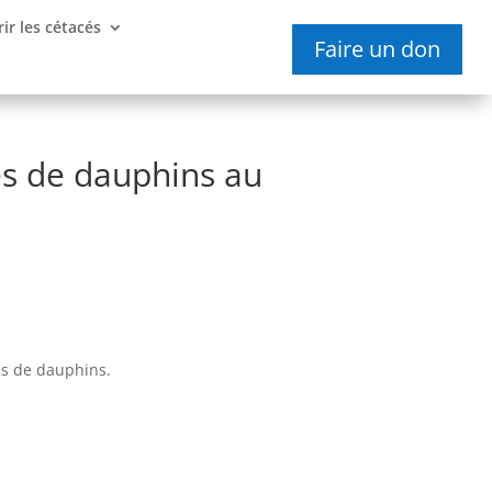
ir les cétacés
Faire un don
es de dauphins au
res de dauphins.