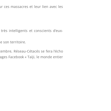
ur ces massacres et leur lien avec les
très intelligents et conscients d’eux-
 son territoire.
ptembre, Réseau-Cétacés se fera l’écho
pages Facebook « Taïji, le monde entier