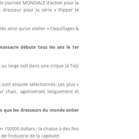
elle journée MONDIALE d’action pour la
 dresseur pour la série « Flipper le
és ainsi qu’un atelier « Coquillages &
massacre débute tous les ans le 1er
u large soit dans une crique (à Taiji
sont ensuite sélectionnés. Les plus «
ur chair, agoniseront longuement et
res que les dresseurs du monde entier
 150000 dollars : la chasse à des fins
e l’industrie de la captivité.