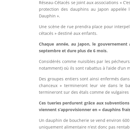
Réseau-Cétacés se joint aux associations « C’e
protection des dauphins au Japon appelée le
Dauphin ».
Une scène de rue prendra place pour interpelle
cétacés » destiné aux enfants.
Chaque année, au Japon, le gouvernement au
septembre et dure plus de 6 mois.
Considérés comme nuisibles par les pécheurs, 
notamment) où ils sont rabattus à l’aide d’un 
Des groupes entiers sont ainsi enfermés dans 
chanceux » termineront leur vie dans le ba
termineront sur des étals comme de vulgaires
Ces tueries perdurent grâce aux subventions d
viennent s’approvisionner en « dauphins frais
Un dauphin de boucherie se vend environ 600 d
uniquement alimentaire n’est donc pas rentable 