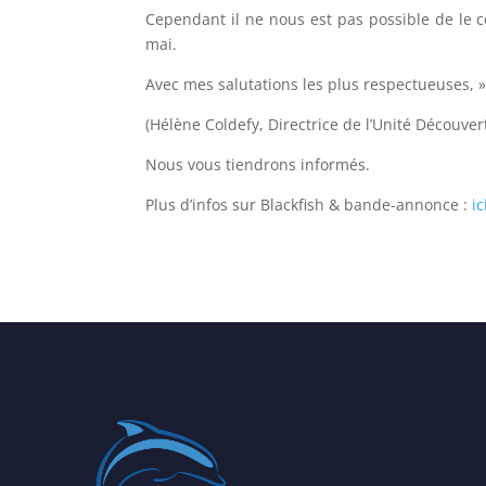
Cependant il ne nous est pas possible de le co
mai.
Avec mes salutations les plus respectueuses, 
(Hélène Coldefy, Directrice de l’Unité Découve
Nous vous tiendrons informés.
Plus d’infos sur Blackfish & bande-annonce :
ic
…..