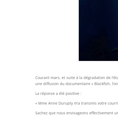
–
Courant mars, et suite à la dégradation de l’ét
une diffusion du documentaire « Blackfish, l’o
La réponse a été positive :
« Mme Anne Durupty m’a transmis votre courri
Sachez que nous envisageons effectivement une