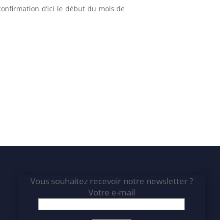
confirmation d’ici le début du mois de
Vous souhaitez recevoir notre newsletter ?
Votre e-mail