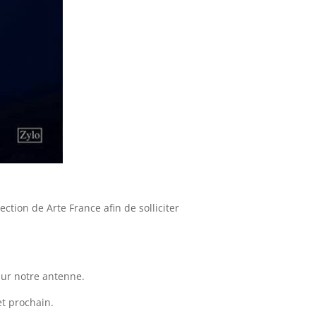
ction de Arte France afin de solliciter
sur notre antenne.
et prochain.