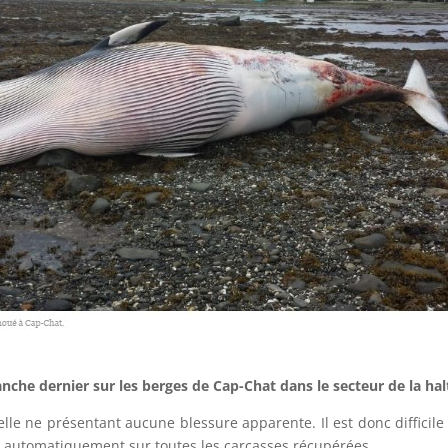
nche dernier sur les berges de Cap-Chat dans le secteur de la ha
lle ne présentant aucune blessure apparente. Il est donc difficil
es automatiquement sur toutes les carcasses récupérées.