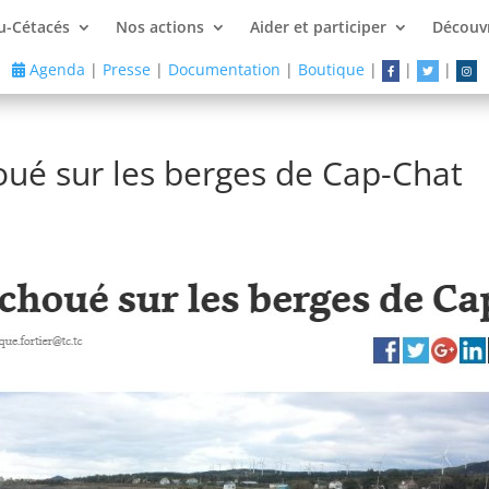
u-Cétacés
Nos actions
Aider et participer
Découvr
Agenda
|
Presse
|
Documentation
|
Boutique
|
|
|
ué sur les berges de Cap-Chat