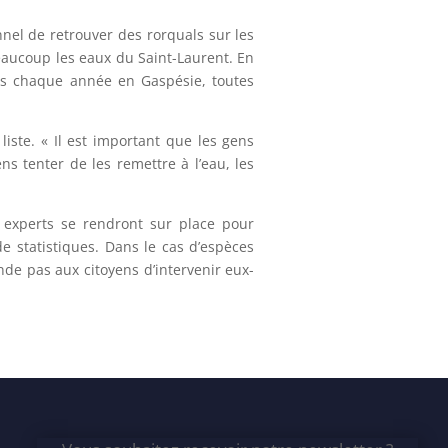
nel de retrouver des rorquals sur les
eaucoup les eaux du Saint-Laurent. En
iés chaque année en Gaspésie, toutes
ste. « Il est important que les gens
s tenter de les remettre à l’eau, les
 experts se rendront sur place pour
de statistiques. Dans le cas d’espèces
de pas aux citoyens d’intervenir eux-