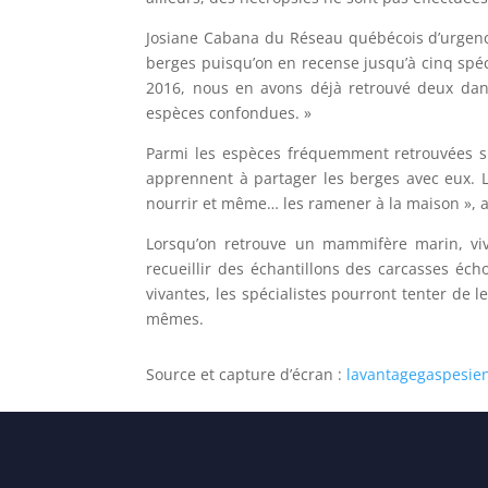
Josiane Cabana du Réseau québécois d’urgence
berges puisqu’on en recense jusqu’à cinq spé
2016, nous en avons déjà retrouvé deux dans
espèces confondues. »
Parmi les espèces fréquemment retrouvées su
apprennent à partager les berges avec eux. L
nourrir et même… les ramener à la maison », 
Lorsqu’on retrouve un mammifère marin, viv
recueillir des échantillons des carcasses éch
vivantes, les spécialistes pourront tenter de
mêmes.
Source et capture d’écran :
lavantagegaspesien