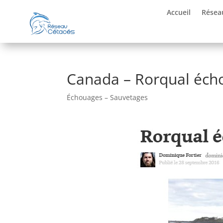
Accueil
Résea
Canada – Rorqual écho
Échouages – Sauvetages