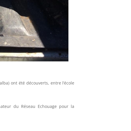
lba) ont été découverts, entre l’école
inateur du Réseau Echouage pour la