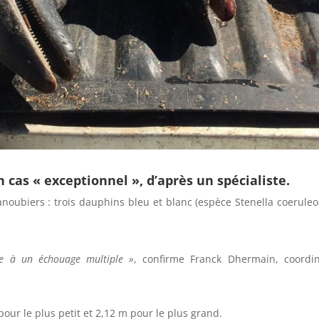
 cas « exceptionnel », d’après un spécialiste.
oubiers : trois dauphins bleu et blanc (espèce Stenella coeruleoa
ace à un échouage multiple »
, confirme Franck Dhermain, coord
pour le plus petit et 2,12 m pour le plus grand.