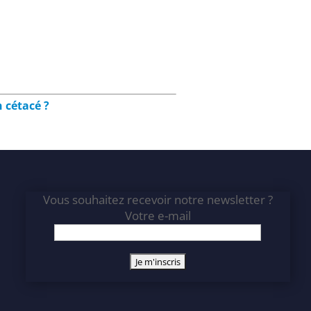
 cétacé ?
Vous souhaitez recevoir notre newsletter ?
Votre e-mail