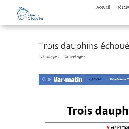
Accueil
Résea
Trois dauphins échoué
Échouages – Sauvetages