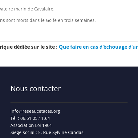
vatoire marin de Cavalaire.
ins sont morts dans le Golfe en trois semaines.
rique dédiée sur le site :
Que faire en cas d’échouage d’un
Nous contacter
info@reseaucetaces.org
Tél : 06.51.05.11.64
Association Loi 1901
Siège social : 5, Rue Sylvine Candas