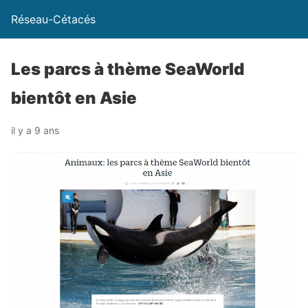
Réseau-Cétacés
Les parcs à thème SeaWorld
bientôt en Asie
il y a 9 ans