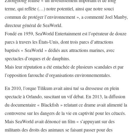
Zhonghong réalise « un investissement important et de long
terme, qui reflète (…) notre potentiel, ainsi que notre souci
commun de protéger l’environnement », a commenté Joel Manby,
directeur général de SeaWorld.
Fondé en 1959, SeaWorld Entertainment est l’opérateur de douze
parcs à travers les États-Unis, dont trois parcs d’attractions
baptisés « SeaWorld » dédiés aux attractions marines, avec
spectacles d’orques et de dauphins.
Mais leur réputation a été entachée de plusieurs scandales et par
l’opposition farouche d’organisations environnementales.
En 2010, l’orque Tilikum avait ainsi tué sa dresseuse en plein
spectacle à Orlando, suscitant un vif débat. En 2013, la diffusion
du documentaire « Blackfish » relatant ce drame avait alimenté la
controverse sur les dangers de la vie en captivité pour les cétacés.
Mais SeaWorld avait dénoncé un film « s’appuyant sur des
militants des droits des animaux se faisant passer pour des