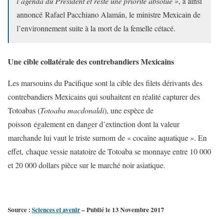
l’agenda du Président et reste une priorité absolue »
, a ainsi
annoncé Rafael Pacchiano Alamán, le ministre Mexicain de
l’environnement suite à la mort de la femelle cétacé.
Une cible collatérale des contrebandiers Mexicains
Les marsouins du Pacifique sont la cible des filets dérivants des
contrebandiers Mexicains qui souhaitent en réalité capturer des
Totoabas (
Totoaba macdonaldi
), une espèce de
poisson également en danger d’extinction dont la valeur
marchande lui vaut le triste surnom de « cocaïne aquatique ». En
effet, chaque vessie natatoire de Totoaba se monnaye entre 10 000
et 20 000 dollars pièce sur le marché noir asiatique.
Source :
Sciences et avenir
– Publié le 13 Novembre 2017