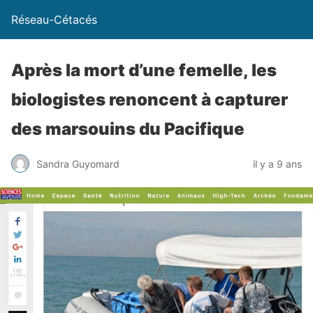
Réseau-Cétacés
Après la mort d’une femelle, les
biologistes renoncent à capturer
des marsouins du Pacifique
Sandra Guyomard
il y a 9 ans