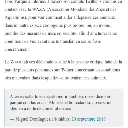
Loro Parque a informé, à travers son compte Twitter, s’être mis en
contact avec la WAZA (Association Mondiale des Zoos et des
Aquariums), pour voir comment aider à déplacer ces animaux
dans un autre espace zoologique plus propre, ou, au moins,
prendre des mesures de mise en sécurité, afin d’améliorer leurs
conditions de vie, avant que le transfert en soi se fasse
concrètement.
Le Zoo a fait ces déclarations suite à la pesante critique faite de la
part de plusieurs personnes sur Twitter concernant les conditions
très mauvaises dans lesquelles se trouvaient ces animaux.
A veces soltarlo es dejarlo morir también, o eso dice loro
parque con las orcas. Ahí está el tío nadando, no se si irá
alguien a darle de comer al menos
— Miguel Domínguez (@midito)
20 septembre 2018