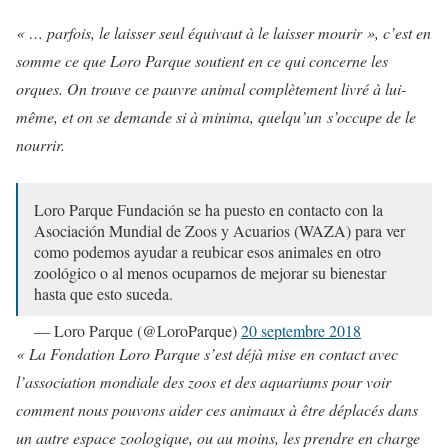
« … parfois, le laisser seul équivaut à le laisser mourir », c’est en
somme ce que Loro Parque soutient en ce qui concerne les
orques. On trouve ce pauvre animal complètement livré à lui-
même, et on se demande si à minima, quelqu’un s’occupe de le
nourrir.
Loro Parque Fundación se ha puesto en contacto con la
Asociación Mundial de Zoos y Acuarios (WAZA) para ver
como podemos ayudar a reubicar esos animales en otro
zoológico o al menos ocuparnos de mejorar su bienestar
hasta que esto suceda.
— Loro Parque (@LoroParque)
20 septembre 2018
« La Fondation Loro Parque s’est déjà mise en contact avec
l’association mondiale des zoos et des aquariums pour voir
comment nous pouvons aider ces animaux à être déplacés dans
un autre espace zoologique, ou au moins, les prendre en charge