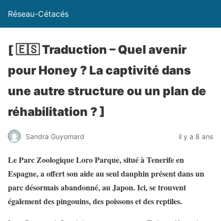
Réseau-Cétacés
[ 🇪🇸 Traduction – Quel avenir
pour Honey ? La captivité dans
une autre structure ou un plan de
réhabilitation ? ]
Sandra Guyomard
il y a 8 ans
Le Parc Zoologique Loro Parque, situé à Tenerife en
Espagne, a offert son aide au seul dauphin présent dans un
parc désormais abandonné, au Japon. Ici, se trouvent
également des pingouins, des poissons et des reptiles.