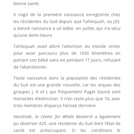
bonne santé.
Il s’agit de la première naissance enregistrée chez
les résidentes du Sud depuis que Tahlequah, ou
J35
,
a donné naissance à un bébé, en juillet, qui n’a vécu
qu’une demi-heure.
Tahlequah avait attiré l’attention du monde entier
pour avoir parcouru plus de 1500 kilomètres en
portant son bébé sans vie pendant 17 jours, refusant
de l’abandonner.
Toute naissance dans la population des résidentes
du Sud est une grande nouvelle, car les orques des
groupes J, K et L qui fréquentent Puget Sound sont
menacées d’extinction. Il n’en reste plus que 74, avec
trois membres disparus l’année dernière.
Vendredi, le
Center for Whale Research
a également
pu observer
K25
, une résidente du Sud dont l’état de
santé est préoccupant. Si les conditions le