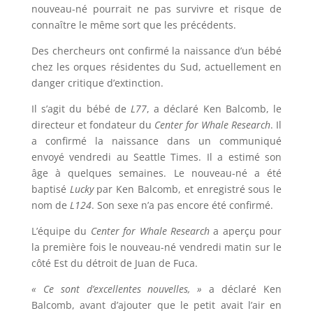
nouveau-né pourrait ne pas survivre et risque de
connaître le même sort que les précédents.
Des chercheurs ont confirmé la naissance d’un bébé
chez les orques résidentes du Sud, actuellement en
danger critique d’extinction.
Il s’agit du bébé de
L77
, a déclaré Ken Balcomb, le
directeur et fondateur du
Center for Whale Research
. Il
a confirmé la naissance dans un communiqué
envoyé vendredi au Seattle Times. Il a estimé son
âge à quelques semaines. Le nouveau-né a été
baptisé
Lucky
par Ken Balcomb, et enregistré sous le
nom de
L124
. Son sexe n’a pas encore été confirmé.
L’équipe du
Center for Whale Research
a aperçu pour
la première fois le nouveau-né vendredi matin sur le
côté Est du détroit de Juan de Fuca.
« Ce sont d’excellentes nouvelles, »
a déclaré Ken
Balcomb, avant d’ajouter que le petit avait l’air en