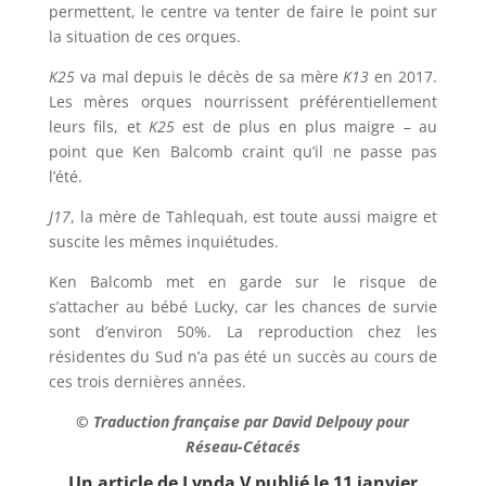
permettent, le centre va tenter de faire le point sur
la situation de ces orques.
K25
va mal depuis le décès de sa mère
K13
en 2017.
Les mères orques nourrissent préférentiellement
leurs fils, et
K25
est de plus en plus maigre – au
point que Ken Balcomb craint qu’il ne passe pas
l’été.
J17
, la mère de Tahlequah, est toute aussi maigre et
suscite les mêmes inquiétudes.
Ken Balcomb met en garde sur le risque de
s’attacher au bébé Lucky, car les chances de survie
sont d’environ 50%. La reproduction chez les
résidentes du Sud n’a pas été un succès au cours de
ces trois dernières années.
©
Traduction française par David Delpouy pour
Réseau-Cétacés
Un article
de Lynda V publié le 11 janvier