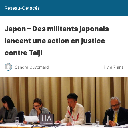
Réseau-Cétacés
Japon – Des militants japonais
lancent une action en justice
contre Taïji
Sandra Guyomard
il y a 7 ans