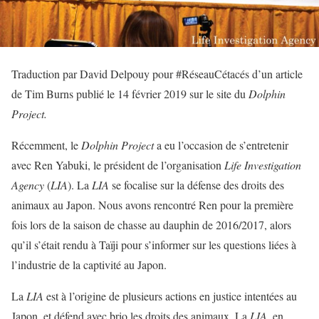
Traduction par David Delpouy pour #RéseauCétacés d’un article
de Tim Burns publié le 14 février 2019 sur le site du
Dolphin
Project.
Récemment, le
Dolphin Project
a eu l’occasion de s’entretenir
avec Ren Yabuki, le président de l’organisation
Life Investigation
Agency
(
LIA
). La
LIA
se focalise sur la défense des droits des
animaux au Japon. Nous avons rencontré Ren pour la première
fois lors de la saison de chasse au dauphin de 2016/2017, alors
qu’il s’était rendu à Taïji pour s’informer sur les questions liées à
l’industrie de la captivité au Japon.
La
LIA
est à l’origine de plusieurs actions en justice intentées au
Japon, et défend avec brio les droits des animaux. La
LIA
, en