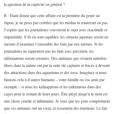
la question de la captivité en général ?
R : Étant donné que cette affaire est la première du genre au
Japon, je ne peux pas certifier que les médias la relaieront ou pas.
J’espère que les journalistes couvriront le sujet avec exactitude et
impartialité. S’ils en sont capables, les citoyens japonais seront en
mesure d’examiner l’ensemble des faits par eux-mêmes. Si les
journalistes ne rapportent pas les faits avec précision, les
informations seront erronées. Des animaux qui vivaient autrefois
libres dans la nature ont par la suite été capturés et forcés à devenir
des attractions dans des aquariums et des zoos. Imaginez si nous
faisions cela à d’autres humains – votre famille ou vos amis par
exemple – si nous les kidnappions et les enfermions dans des
cages pour le restant de leurs jours. Être piégé jusqu’à la mort est
une chose cruelle et inhumaine. Je veux que les gens comprennent
que ces animaux ont un cœur, et ressentent des émotions. Le fait