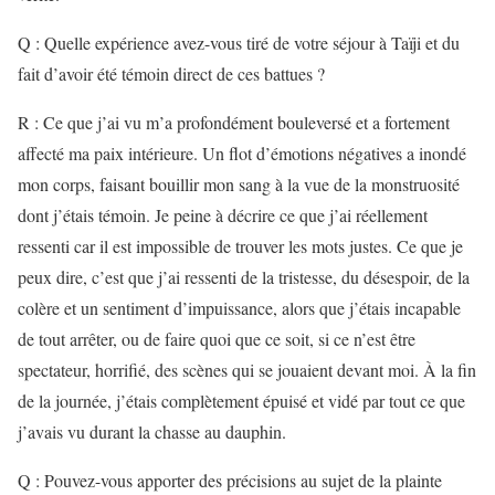
Q : Quelle expérience avez-vous tiré de votre séjour à Taïji et du
fait d’avoir été témoin direct de ces battues ?
R : Ce que j’ai vu m’a profondément bouleversé et a fortement
affecté ma paix intérieure. Un flot d’émotions négatives a inondé
mon corps, faisant bouillir mon sang à la vue de la monstruosité
dont j’étais témoin. Je peine à décrire ce que j’ai réellement
ressenti car il est impossible de trouver les mots justes. Ce que je
peux dire, c’est que j’ai ressenti de la tristesse, du désespoir, de la
colère et un sentiment d’impuissance, alors que j’étais incapable
de tout arrêter, ou de faire quoi que ce soit, si ce n’est être
spectateur, horrifié, des scènes qui se jouaient devant moi. À la fin
de la journée, j’étais complètement épuisé et vidé par tout ce que
j’avais vu durant la chasse au dauphin.
Q : Pouvez-vous apporter des précisions au sujet de la plainte