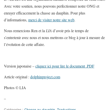
Avec votre soutien, nous pouvons perfectionner notre ONG et
enrayer efficacement la chasse au dauphin. Pour plus
d’informations,
merci de visiter notre site web
.
Nous remercions Ren et la
LIA
d’avoir pris le temps de
s’entretenir avec nous et nous mettrons ce blog à jour à mesure de
l’évolution de cette affaire.
Version japonaise –
cliquez ici pour lire le document .PDF
Article original :
dolphinproject.com
Photos © LIA
–
Catégories :
Chasse au dauphin
,
Traductions