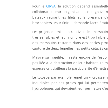
Pour le
CIRVA
, la solution dépend essentiell
collaboration entre organisations non-gouver
bateaux retirant les filets et la présence d
braconniers. Pour finir, il demande l’accélérati
Les projets de mise en captivité des marsoui
très sensibles et leur nombre est trop faible 
des marsouins restants dans des enclos pro
capture de deux femelles, les petits cétacés on
Malgré sa fragilité, il reste encore de l’esp
pas liée à la destruction de leur habitat. Le 
espèces ont d’ailleurs la particularité d’émett
Le totoaba par exemple, émet un « croassement
inaudibles par ses proies qui lui permetten
hydrophones qui devraient leur permettre d’est