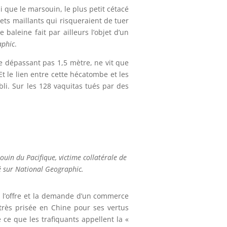
 que le marsouin, le plus petit cétacé
ilets maillants qui risqueraient de tuer
baleine fait par ailleurs l’objet d’un
aphic
.
ne dépassant pas 1,5 mètre, ne vit que
 Et le lien entre cette hécatombe et les
bli. Sur les 128 vaquitas tués par des
ouin du Pacifique, victime collatérale de
é sur National Geographic.
s l’offre et la demande d’un commerce
 très prisée en Chine pour ses vertus
ce que les trafiquants appellent la «