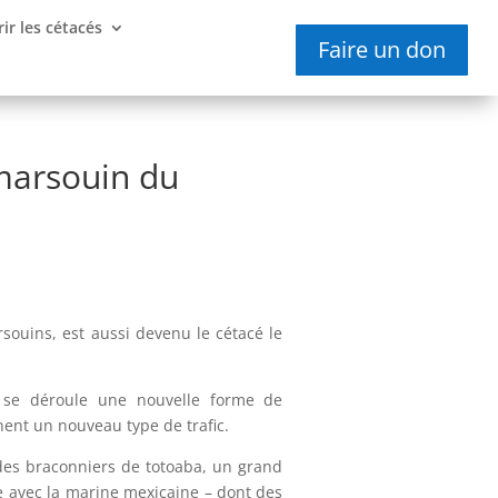
ir les cétacés
Faire un don
 marsouin du
rsouins, est aussi devenu le cétacé le
, se déroule une nouvelle forme de
rnent un nouveau type de trafic.
es braconniers de totoaba, un grand
e avec la marine mexicaine – dont des