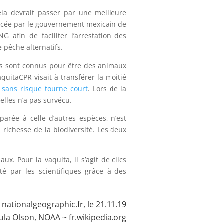
Cela devrait passer par une meilleure
orcée par le gouvernement mexicain de
 afin de faciliter l’arrestation des
e pêche alternatifs.
ins sont connus pour être des animaux
quitaCPR visait à transférer la moitié
 sans risque tourne court
. Lors de la
elles n’a pas survécu.
parée à celle d’autres espèces, n’est
 richesse de la biodiversité. Les deux
. Pour la vaquita, il s’agit de clics
té par les scientifiques grâce à des
:
nationalgeographic.fr
, le 21.11.19
ula Olson, NOAA
~
fr.wikipedia.org