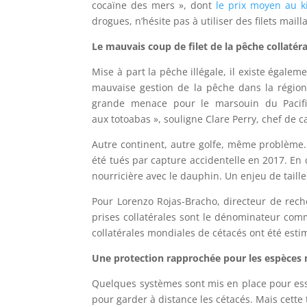
cocaïne des mers », dont
le prix moyen au k
drogues, n’hésite pas à utiliser des filets mai
Le mauvais coup de filet de la pêche collatéra
Mise à part la pêche illégale, il existe égale
mauvaise gestion de la pêche dans la région. 
grande menace pour le marsouin du Pacifiq
aux totoabas », souligne Clare Perry, chef de 
Autre continent, autre golfe, même problème.
été tués par capture accidentelle en 2017. En 
nourricière avec le dauphin. Un enjeu de taille
Pour Lorenzo Rojas-Bracho, directeur de reche
prises collatérales sont le dénominateur comm
collatérales mondiales de cétacés ont été esti
Une protection rapprochée pour les espèces
Quelques systèmes sont mis en place pour essay
pour garder à distance les cétacés. Mais cette 