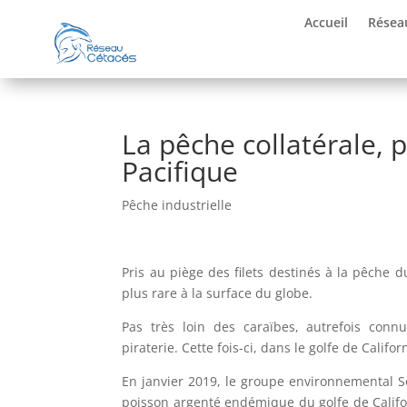
Accueil
Résea
La pêche collatérale,
Pacifique
Pêche industrielle
Pris au piège des filets destinés à la pêche 
plus rare à la surface du globe.
Pas très loin des caraïbes, autrefois con
piraterie. Cette fois-ci, dans le golfe de Cali
En janvier 2019, le groupe environnemental 
poisson argenté endémique du golfe de Califor