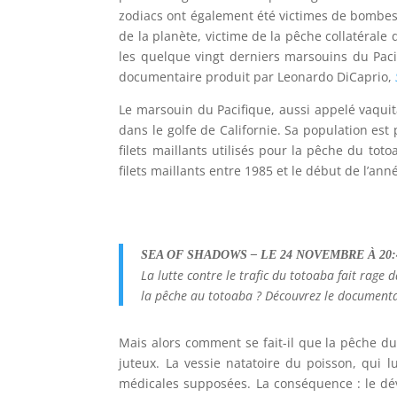
zodiacs ont également été victimes de bombes i
de la planète, victime de la pêche collatérale du
les quelque vingt derniers marsouins du Pacifi
documentaire produit par Leonardo DiCaprio,
Le marsouin du Pacifique, aussi appelé vaquita
dans le golfe de Californie. Sa population est
filets maillants utilisés pour la pêche du tot
filets maillants entre 1985 et le début de l’an
SEA OF SHADOWS – LE 24 NOVEMBRE À 20:
La lutte contre le trafic du totoaba fait rage 
la pêche au totoaba ? Découvrez le documenta
Mais alors comment se fait-il que la pêche d
juteux. La vessie natatoire du poisson, qui 
médicales supposées. La conséquence : le dév