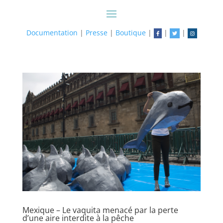
Documentation
|
Presse
|
Boutique
|
|
|
Mexique – Le vaquita menacé par la perte
d’une aire interdite à la pêche