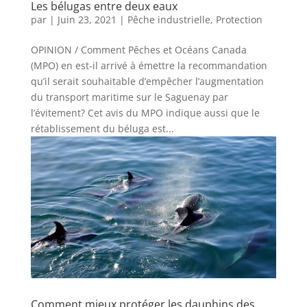
Les bélugas entre deux eaux
par
|
Juin 23, 2021
|
Pêche industrielle
,
Protection
OPINION / Comment Pêches et Océans Canada
(MPO) en est-il arrivé à émettre la recommandation
qu’il serait souhaitable d’empêcher l’augmentation
du transport maritime sur le Saguenay par
l’évitement? Cet avis du MPO indique aussi que le
rétablissement du béluga est...
Comment mieux protéger les dauphins des