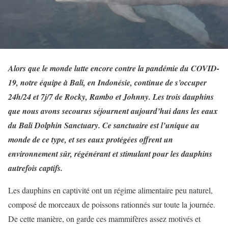
Alors que le monde lutte encore contre la pandémie du COVID-
19, notre équipe à Bali, en Indonésie, continue de s’occuper
24h/24 et 7j/7 de Rocky, Rambo et Johnny. Les trois dauphins
que nous avons secourus séjournent aujourd’hui dans les eaux
du Bali Dolphin Sanctuary. Ce sanctuaire est l’unique au
monde de ce type, et ses eaux protégées offrent un
environnement sûr, régénérant et stimulant pour les dauphins
autrefois captifs.
Les dauphins en captivité ont un régime alimentaire peu naturel,
composé de morceaux de poissons rationnés sur toute la journée.
De cette manière, on garde ces mammifères assez motivés et