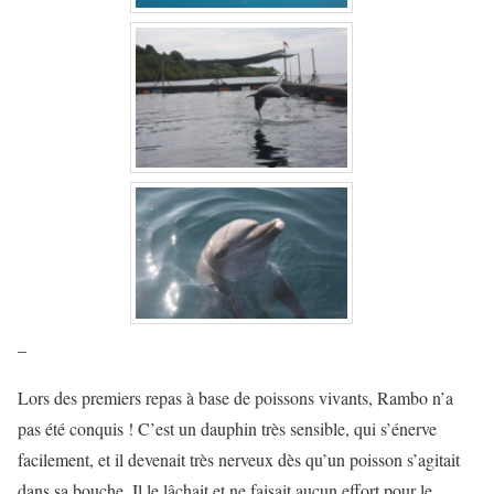
–
Lors des premiers repas à base de poissons vivants, Rambo n’a
pas été conquis ! C’est un dauphin très sensible, qui s’énerve
facilement, et il devenait très nerveux dès qu’un poisson s’agitait
dans sa bouche. Il le lâchait et ne faisait aucun effort pour le