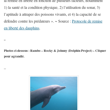
la remise en liberté en fonction de plusieurs facteurs, notamment
1) la santé et la condition physique, 2) l’utilisation du sonar, 3)
l’aptitude à attraper des poissons vivants, et 4) la capacité de se
défendre contre les prédateurs ». ~ Source :
Protocole de remise
en liberté des dauphins
.
–
Photos ci-dessous : Rambo – Rocky & Johnny (Dolphin Project) – Cliquer
pour agrandir.
–