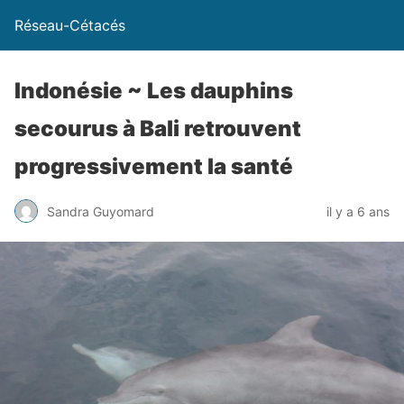
Réseau-Cétacés
Indonésie ~ Les dauphins
secourus à Bali retrouvent
progressivement la santé
Sandra Guyomard
il y a 6 ans