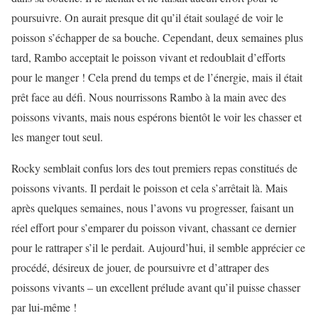
poursuivre. On aurait presque dit qu’il était soulagé de voir le
poisson s’échapper de sa bouche. Cependant, deux semaines plus
tard, Rambo acceptait le poisson vivant et redoublait d’efforts
pour le manger ! Cela prend du temps et de l’énergie, mais il était
prêt face au défi. Nous nourrissons Rambo à la main avec des
poissons vivants, mais nous espérons bientôt le voir les chasser et
les manger tout seul.
Rocky semblait confus lors des tout premiers repas constitués de
poissons vivants. Il perdait le poisson et cela s’arrêtait là. Mais
après quelques semaines, nous l’avons vu progresser, faisant un
réel effort pour s’emparer du poisson vivant, chassant ce dernier
pour le rattraper s’il le perdait. Aujourd’hui, il semble apprécier ce
procédé, désireux de jouer, de poursuivre et d’attraper des
poissons vivants – un excellent prélude avant qu’il puisse chasser
par lui-même !