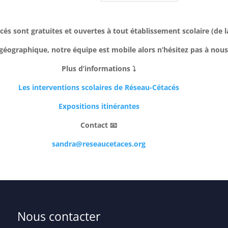
és sont gratuites et ouvertes à tout établissement scolaire (de la 
géographique, notre équipe est mobile alors n’hésitez pas à nous s
Plus d’informations ⤵
Les interventions scolaires de Réseau-Cétacés
Expositions itinérantes
Contact 📧
sandra@reseaucetaces.org
Nous contacter