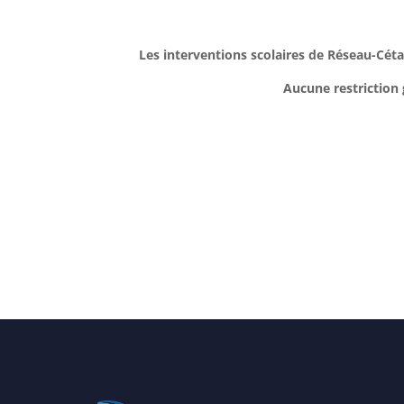
–
Les interventions scolaires de Réseau-Cétac
Aucune restriction 
–