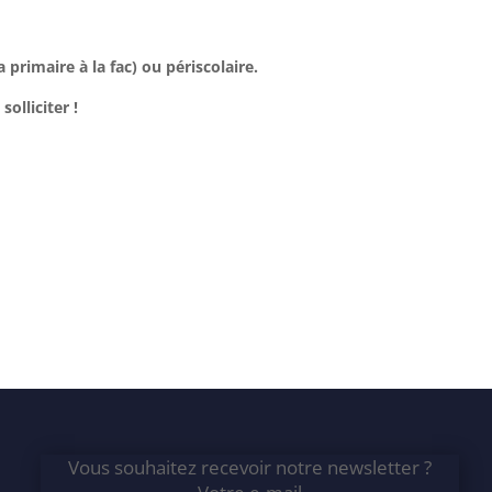
primaire à la fac) ou périscolaire.
olliciter !
Vous souhaitez recevoir notre newsletter ?