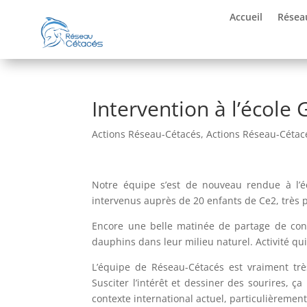
Accueil
Résea
Intervention à l’école
Actions Réseau-Cétacés
,
Actions Réseau-Cétac
Notre équipe s’est de nouveau rendue à l’
intervenus auprès de 20 enfants de Ce2, très pa
Encore une belle matinée de partage de connai
dauphins dans leur milieu naturel. Activité qu
L’équipe de Réseau-Cétacés est vraiment t
Susciter l’intérêt et dessiner des sourires, 
contexte international actuel, particulièrement d